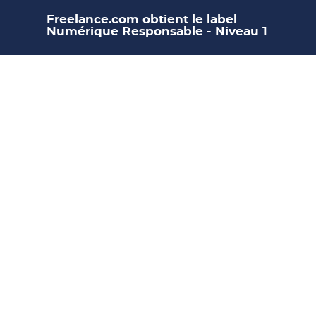
Freelance.com obtient le label
Numérique Responsable - Niveau 1
Talent as a
Service