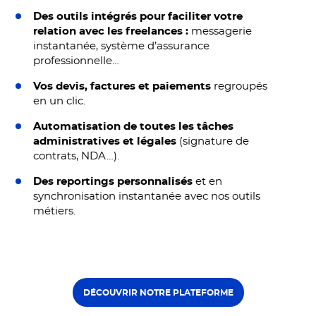
Des outils intégrés pour faciliter votre
relation avec les freelances :
messagerie
instantanée, système d’assurance
professionnelle…
Vos devis, factures et paiements
regroupés
en un clic.
Automatisation de toutes les tâches
administratives et légales
(signature de
contrats, NDA…).
Des reportings personnalisés
et en
synchronisation instantanée avec nos outils
métiers.
DÉCOUVRIR NOTRE PLATEFORME