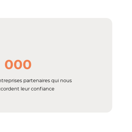
1 000
ntreprises partenaires qui nous
ccordent leur confiance