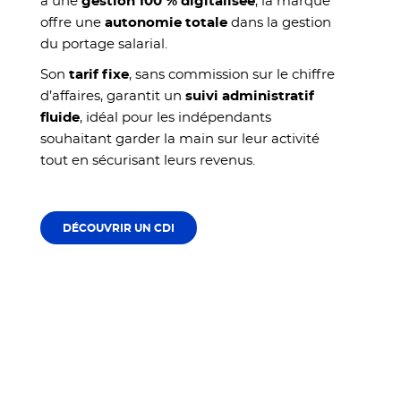
à une
gestion 100 % digitalisée
, la marque
offre une
autonomie totale
dans la gestion
du portage salarial.
Son
tarif fixe
, sans commission sur le chiffre
d’affaires, garantit un
suivi administratif
fluide
, idéal pour les indépendants
souhaitant garder la main sur leur activité
tout en sécurisant leurs revenus.
DÉCOUVRIR UN CDI