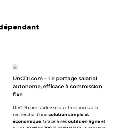
ndépendant
UnCDI.com – Le portage salarial
autonome, efficace à commission
fixe
UnCDI.com s’adresse aux freelances à la
recherche d’une
solution simple et
économique
. Grâce à ses
outils en ligne
et