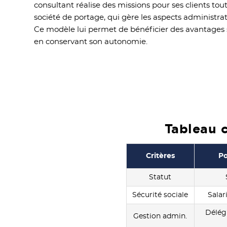
consultant réalise des missions pour ses clients tou
société de portage, qui gère les aspects administratif
Ce modèle lui permet de bénéficier des avantages s
en conservant son autonomie.
Tableau c
Critères
Po
Statut
Sécurité sociale
Salar
Délégu
Gestion admin.