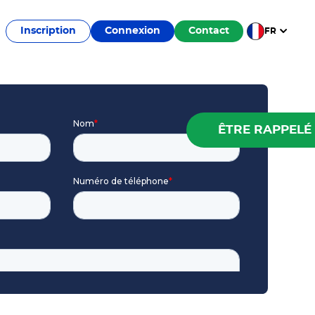
Inscription
Connexion
Contact
FR
ÊTRE RAPPELÉ