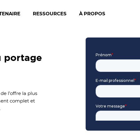
TENAIRE
RESSOURCES
À PROPOS
u portage
e l’offre la plus
ent complet et
.