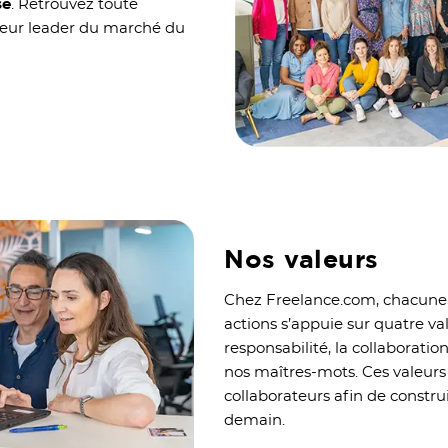
se
. Retrouvez toute
cteur leader du marché du
Nos valeurs
Chez Freelance.com, chacune 
actions s’appuie sur quatre va
responsabilité, la collaboration,
nos maîtres-mots. Ces valeurs
collaborateurs afin de constru
demain.