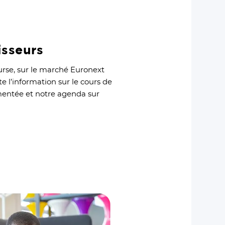
isseurs
rse, sur le marché Euronext
e l’information sur le cours de
ementée et notre agenda sur