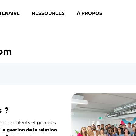
TENAIRE
RESSOURCES
À PROPOS
com
 ?
r les talents et grandes
 la gestion de la relation