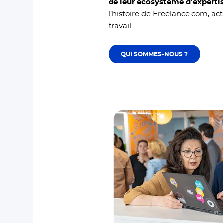
de leur écosystème d’experti
l’histoire de Freelance.com, a
travail.
QUI SOMMES-NOUS ?