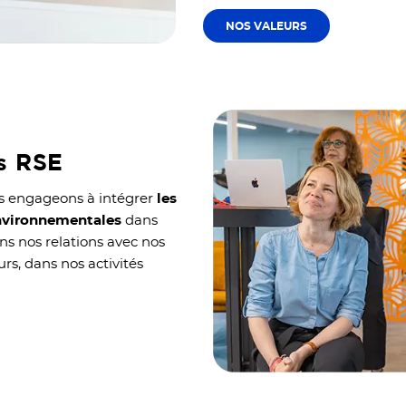
NOS VALEURS
s RSE
s engageons à intégrer
les
environnementales
dans
ans nos relations avec nos
urs, dans nos activités