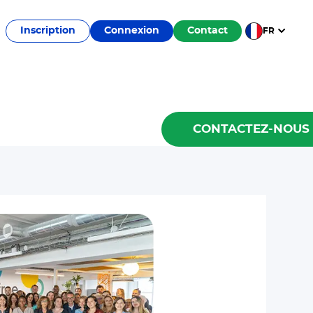
Inscription
Connexion
Contact
FR
CONTACTEZ-NOUS