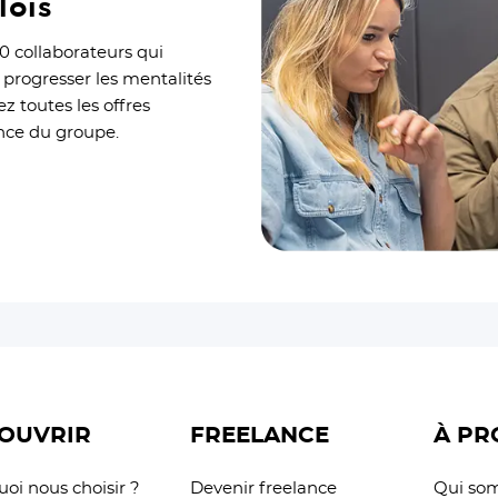
lois
0 collaborateurs qui
 progresser les mentalités
z toutes les offres
ance du groupe.
OUVRIR
FREELANCE
À PR
oi nous choisir ?
Devenir freelance
Qui so