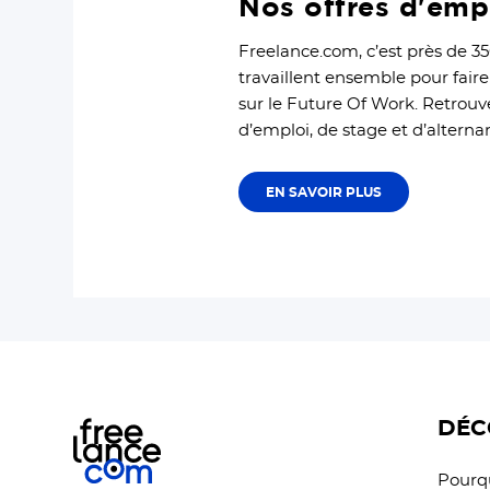
Nos offres d'emp
Freelance.com, c’est près de 35
travaillent ensemble pour faire
sur le Future Of Work. Retrouve
d’emploi, de stage et d’altern
EN SAVOIR PLUS
DÉC
Pourqu