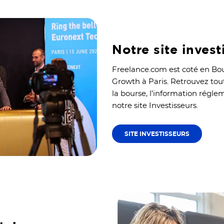
Notre site invest
Freelance.com est coté en Bou
Growth à Paris. Retrouvez tout
la bourse, l’information régl
notre site Investisseurs.
SITE INVESTISSEURS