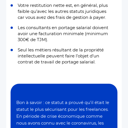
Votre restitution nette est, en général, plus
faible qu’avec les autres statuts juridiques
car vous avez des frais de gestion à payer.
Les consultants en portage salarial doivent
avoir une facturation minimale (minimum
300€ de TJM).
Seul les métiers résultant de la propriété
intellectuelle peuvent faire l’objet d’un
contrat de travail de portage salarial.
Bon à savoir : ce statut a prouvé qu’il était le
statut le plus sécurisant pour les freelances.
En période de crise économique comme
nous avons connu avec le coronavirus, les