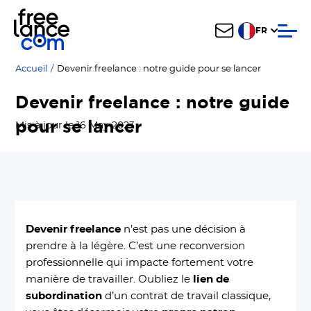
FR
Accueil
/
Devenir freelance : notre guide pour se lancer
Devenir freelance : notre guide
pour se lancer
Mis à jour le 16 May 2023
Devenir freelance
n’est pas une décision à
prendre à la légère. C’est une reconversion
professionnelle qui impacte fortement votre
manière de travailler. Oubliez le
lien de
subordination
d’un contrat de travail classique,