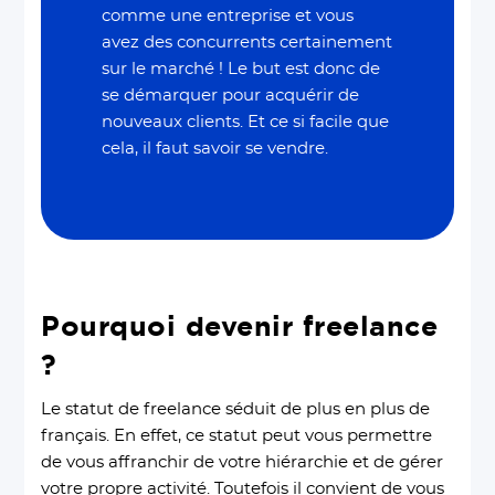
comme une entreprise et vous
avez des concurrents certainement
sur le marché ! Le but est donc de
se démarquer pour acquérir de
nouveaux clients. Et ce si facile que
cela, il faut savoir se vendre.
Pourquoi devenir freelance
?
Le statut de freelance séduit de plus en plus de
français. En effet, ce statut peut vous permettre
de vous affranchir de votre hiérarchie et de gérer
votre propre activité. Toutefois il convient de vous