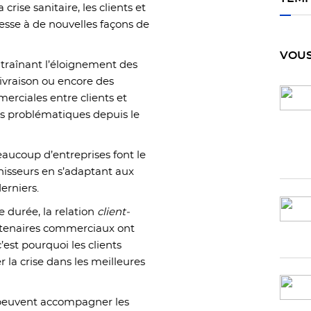
ise sanitaire, les clients et
cesse à de nouvelles façons de
VOUS
entraînant l’éloignement des
ivraison ou encore des
merciales entre clients et
es problématiques depuis le
eaucoup d’entreprises font le
rnisseurs en s’adaptant aux
erniers.
e durée, la relation
client-
artenaires commerciaux ont
’est pourquoi les clients
 la crise dans les meilleures
 peuvent accompagner les