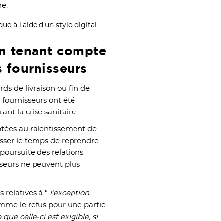
ne.
en tenant compte
 fournisseurs
ds de livraison ou fin de
s fournisseurs ont été
nt la crise sanitaire.
aptées au ralentissement de
laisser le temps de reprendre
poursuite des relations
sseurs ne peuvent plus
 relatives à “
l’exception
comme le refus pour une partie
que celle-ci est exigible, si