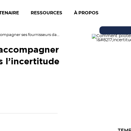
TENAIRE
RESSOURCES
À PROPOS
Comment piloter et accompagner ses fournisseurs dans l’incertitude ?
 accompagner
 l’incertitude
TEMP