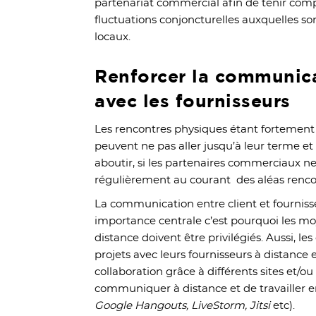
partenariat commercial afin de tenir comp
fluctuations conjoncturelles auxquelles so
locaux.
Renforcer la communica
avec les fournisseurs
Les rencontres physiques étant fortement r
peuvent ne pas aller jusqu’à leur terme et 
aboutir, si les partenaires commerciaux ne
régulièrement au courant des aléas rencont
La communication entre client et fourniss
importance centrale c’est pourquoi les 
distance doivent être privilégiés. Aussi, les
projets avec leurs fournisseurs à distance e
collaboration grâce à différents sites et/
communiquer à distance et de travailler e
Google Hangouts, LiveStorm, Jitsi
etc).