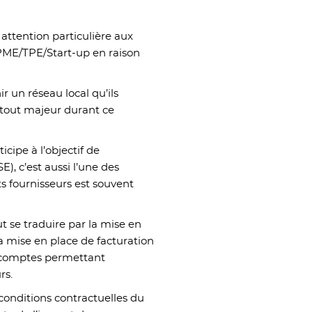
 attention particulière aux
s PME/TPE/Start-up en raison
r un réseau local qu’ils
 atout majeur durant ce
icipe à l’objectif de
E), c’est aussi l’une des
ts fournisseurs est souvent
ut se traduire par la mise en
la mise en place de facturation
’acomptes permettant
rs.
conditions contractuelles du