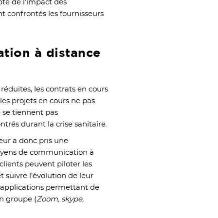
te de l’impact des
nt confrontés les fournisseurs
tion à distance
éduites, les contrats en cours
les projets en cours ne pas
 se tiennent pas
rés durant la crise sanitaire.
eur a donc pris une
moyens de communication à
 clients peuvent piloter les
t suivre l’évolution de leur
ou applications permettant de
n groupe (
Zoom, skype,