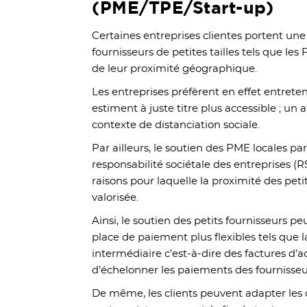
(PME/TPE/Start-up)
Certaines entreprises clientes portent une
fournisseurs de petites tailles tels que le
de leur proximité géographique.
Les entreprises préfèrent en effet entreteni
estiment à juste titre plus accessible ; un
contexte de distanciation sociale.
Par ailleurs, le soutien des PME locales part
responsabilité sociétale des entreprises (RS
raisons pour laquelle la proximité des peti
valorisée.
Ainsi, le soutien des petits fournisseurs pe
place de paiement plus flexibles tels que 
intermédiaire c’est-à-dire des factures d
d’échelonner les paiements des fournisseu
De même, les clients peuvent adapter les 