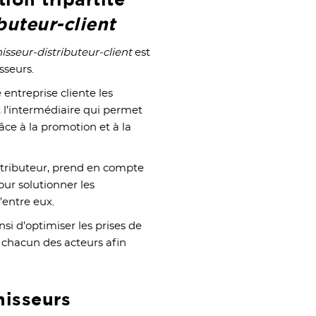
buteur-client
isseur-distributeur-client
est
sseurs.
 entreprise cliente les
 l’intermédiaire qui permet
râce à la promotion et à la
stributeur, prend en compte
our solutionner les
entre eux.
si d’optimiser les prises de
 chacun des acteurs afin
nisseurs