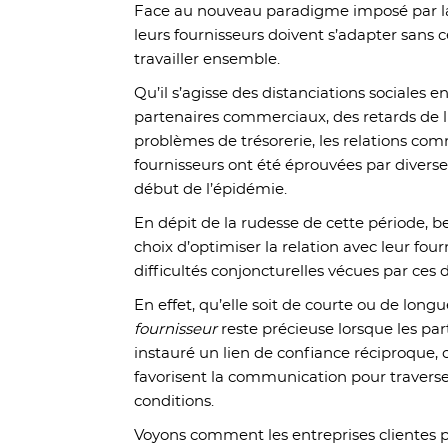
Face au nouveau paradigme imposé par la cr
leurs fournisseurs doivent s’adapter sans 
travailler ensemble.
Qu’il s’agisse des distanciations sociales 
partenaires commerciaux, des retards de l
problèmes de trésorerie, les relations com
fournisseurs ont été éprouvées par divers
début de l’épidémie.
En dépit de la rudesse de cette période, b
choix d’optimiser la relation avec leur fou
difficultés conjoncturelles vécues par ces d
En effet, qu’elle soit de courte ou de longu
fournisseur
reste précieuse lorsque les p
instauré un lien de confiance réciproque, c
favorisent la communication pour traverser
conditions.
Voyons comment les entreprises clientes