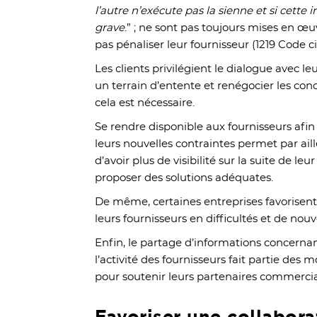
l’autre n’exécute pas la sienne et si cette
grave
.” ; ne sont pas toujours mises en œuv
pas pénaliser leur fournisseur (1219 Code ci
Les clients privilégient le dialogue avec le
un terrain d’entente et renégocier les con
cela est nécessaire.
Se rendre disponible aux fournisseurs afi
leurs nouvelles contraintes permet par aill
d’avoir plus de visibilité sur la suite de l
proposer des solutions adéquates.
De même, certaines entreprises favorisent 
leurs fournisseurs en difficultés et de nou
Enfin, le partage d’informations concerna
l’activité des fournisseurs fait partie des 
pour soutenir leurs partenaires commerci
Favoriser une collaborat