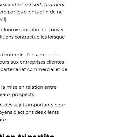
 inexécution est suffisamment
re par les clients afin de ne
vil)
ur fournisseur afin de trouver
ditions contractuelles lorsque
n d’entendre l’ensemble de
eurs aux entreprises clientes
eur partenariat commercial et de
la mise en relation entre
veaux prospects.
nt des sujets importants pour
moyens d’actions des clients
aux.
ion tripartite