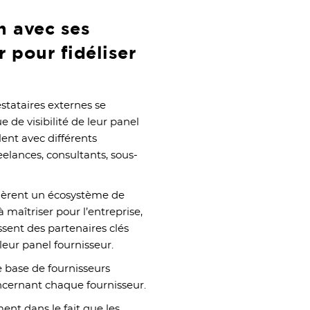
n avec ses
r pour fidéliser
estataires externes se
de visibilité de leur panel
llent avec différents
reelances, consultants, sous-
énèrent un écosystème de
 maîtriser pour l’entreprise,
ssent des partenaires clés
eur panel fournisseur.
 base de fournisseurs
oncernant chaque fournisseur.
nt dans le fait que les