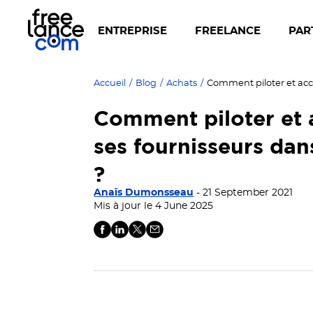
ENTREPRISE
FREELANCE
PAR
Accueil
/
Blog
/
Achats
/
Comment piloter et
ses fournisseurs dans
?
Anaïs Dumonsseau
- 21 September 2021
Mis à jour le 4 June 2025