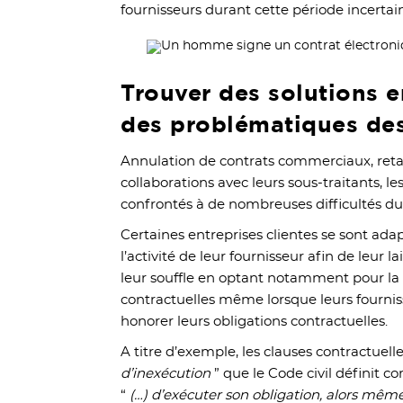
fournisseurs durant cette période incertai
Trouver des solutions 
des problématiques des
Annulation de contrats commerciaux, retar
collaborations avec leurs sous-traitants, le
confrontés à de nombreuses difficultés dura
Certaines entreprises clientes se sont ad
l’activité de leur fournisseur afin de leur 
leur souffle en optant notamment pour la 
contractuelles même lorsque leurs fourni
honorer leurs obligations contractuelles.
A titre d’exemple, les clauses contractuelles
d’inexécution
” que le Code civil définit 
“
(…) d’exécuter son obligation, alors même 