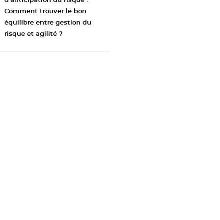
d’anticipation du risque :
Comment trouver le bon
équilibre entre gestion du
risque et agilité ?