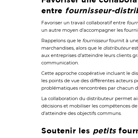
entre
fournisseur-distri
Favoriser un travail collaboratif entre
fourn
un autre moyen d’accompagner les fourni
Rappelons que le
fournisseur
fournit à une
marchandises, alors que le
distributeur
est
aux entreprises d’atteindre leurs clients g
communication.
Cette approche coopérative incluant le di
les points de vue des différentes acteurs p
problématiques rencontrées par chacun d’
La collaboration du distributeur permet ain
décisions et mobiliser les compétences de
d’atteindre des objectifs communs.
Soutenir les
petits
four