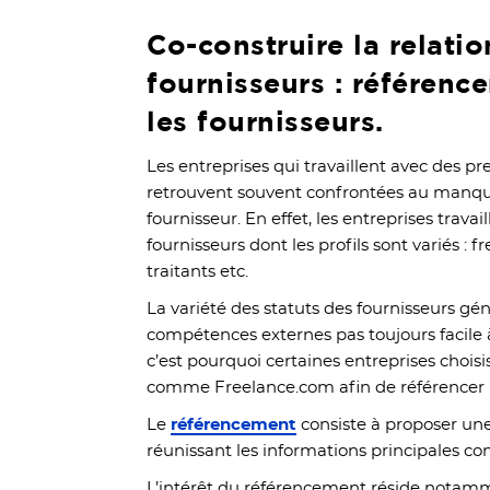
Co-construire la relatio
fournisseurs : référence
les fournisseurs.
Les entreprises qui travaillent avec des pr
retrouvent souvent confrontées au manque 
fournisseur. En effet, les entreprises travai
fournisseurs dont les profils sont variés : f
traitants etc.
La variété des statuts des fournisseurs g
compétences externes pas toujours facile à
c’est pourquoi certaines entreprises choisi
comme Freelance.com afin de référencer l
Le
référencement
consiste à proposer une
réunissant les informations principales c
L’intérêt du référencement réside notamme