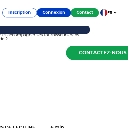
Inscription
Connexion
Contact
FR
CONTACTEZ-NOUS
S DE LECTURE
6 min