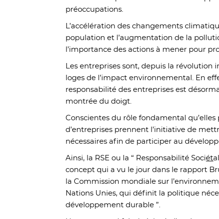
préoccupations.
L’accélération des changements climatiqu
population et l’augmentation de la polluti
l’importance des actions à mener pour pr
Les entreprises sont, depuis la révolution 
loges de l’impact environnemental. En effe
responsabilité des entreprises est désorm
montrée du doigt.
Conscientes du rôle fondamental qu’elles 
d’entreprises prennent l’initiative de met
nécessaires afin de participer au dévelop
Ainsi, la RSE ou la “ Responsabilité Soci
ét
a
concept qui a vu le jour dans le rapport B
la Commission mondiale sur l’environnem
Nations Unies, qui définit la politique néc
développement durable ”.