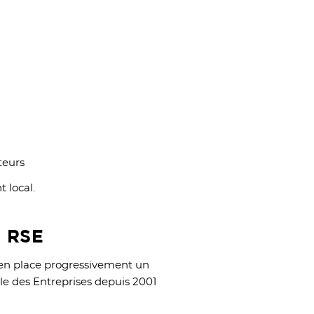
teurs
 local.
a RSE
e en place progressivement un
ale des Entreprises depuis 2001