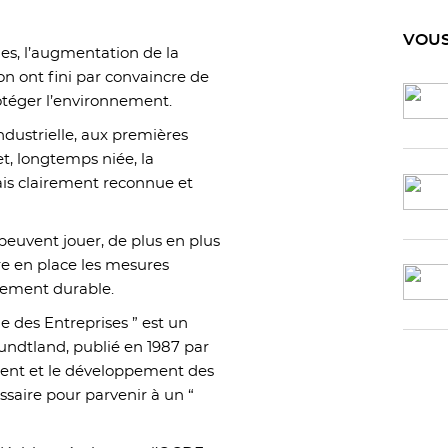
VOUS
es, l’augmentation de la
on ont fini par convaincre de
otéger l’environnement.
industrielle, aux premières
t, longtemps niée, la
ais clairement reconnue et
peuvent jouer, de plus en plus
tre en place les mesures
pement durable.
le des Entreprises ” est un
rundtland, publié en 1987 par
ent et le développement des
essaire pour parvenir à un “