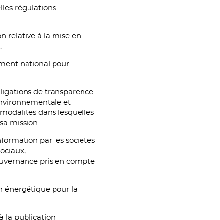
lles régulations
 relative à la mise en
.
gement national pour
obligations de transparence
 environnementale et
 modalités dans lesquelles
sa mission.
information par les sociétés
sociaux,
ouvernance pris en compte
ion énergétique pour la
 à la publication