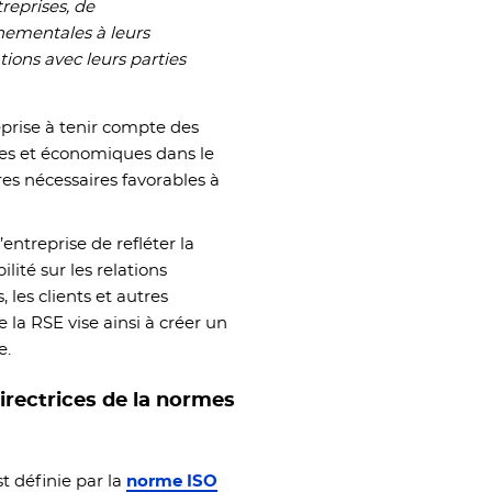
treprises, de
nementales à leurs
tions avec leurs parties
eprise à tenir compte des
es et économiques dans le
es nécessaires favorables à
’entreprise de refléter la
lité sur les relations
, les clients et autres
la RSE vise ainsi à créer un
e.
directrices de la normes
st définie par la
norme ISO