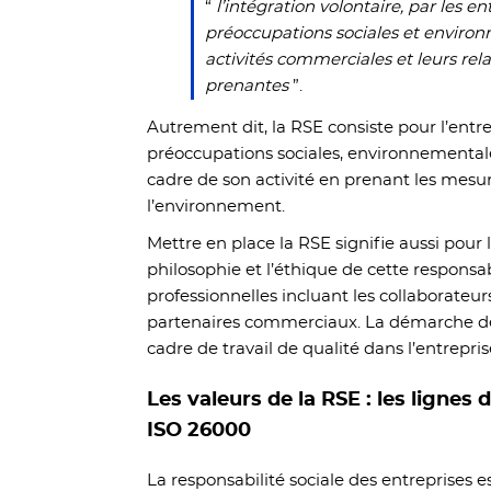
“
l’intégration volontaire, par les en
préoccupations sociales et environ
activités commerciales et leurs rela
prenantes
”.
Autrement dit, la RSE consiste pour l’entr
préoccupations sociales, environnemental
cadre de son activité en prenant les mesur
l’environnement.
Mettre en place la RSE signifie aussi pour l
philosophie et l’éthique de cette responsabi
professionnelles incluant les collaborateurs
partenaires commerciaux. La démarche de 
cadre de travail de qualité dans l’entrepris
Les valeurs de la RSE : les lignes 
ISO 26000
La responsabilité sociale des entreprises e