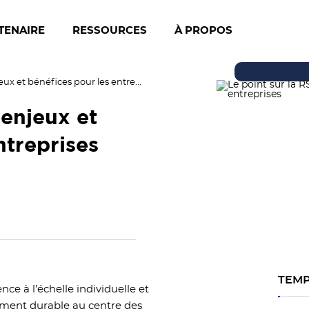
TENAIRE
RESSOURCES
À PROPOS
Le point sur la RSE : enjeux et bénéfices pour les entreprises
 enjeux et
ntreprises
TEMP
ce à l’échelle individuelle et
ement durable au centre des