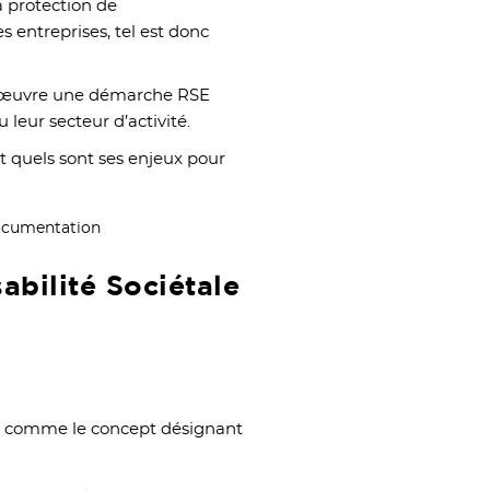
a protection de
es entreprises, tel est donc
n œuvre une démarche RSE
u leur secteur d’activité.
t quels sont ses enjeux pour
bilité Sociétale
E comme le concept désignant