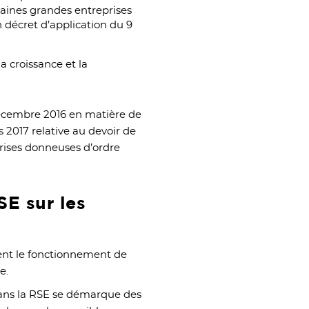
taines grandes entreprises
n décret d’application du 9
a croissance et la
9 décembre 2016 en matière de
s 2017 relative au devoir de
prises donneuses d’ordre
SE sur les
cent le fonctionnement de
e.
ans la RSE se démarque des