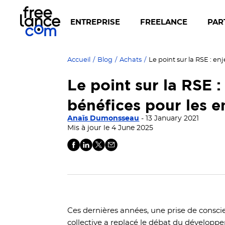
ENTREPRISE
FREELANCE
PAR
Accueil
/
Blog
/
Achats
/
Le point sur la RSE :
bénéfices pour les e
Anaïs Dumonsseau
- 13 January 2021
Mis à jour le 4 June 2025
Ces dernières années, une prise de conscien
collective a replacé le débat du développ