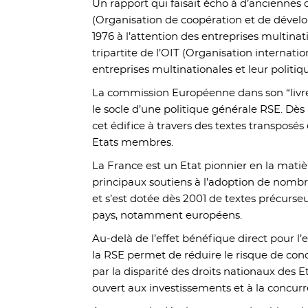
Un rapport qui faisait écho à d’anciennes
(Organisation de coopération et de dév
1976 à l’attention des entreprises multinat
tripartite de l’OIT (Organisation internation
entreprises multinationales et leur politiqu
La commission Européenne dans son “livre 
le socle d’une politique générale RSE. Dès l
cet édifice à travers des textes transposés
Etats membres.
La France est un Etat pionnier en la matière
principaux soutiens à l’adoption de nomb
et s’est dotée dès 2001 de textes précurs
pays, notamment européens.
Au-delà de l’effet bénéfique direct pour l
la RSE permet de réduire le risque de co
par la disparité des droits nationaux des
ouvert aux investissements et à la concur