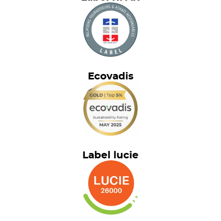
Ecovadis
Label lucie