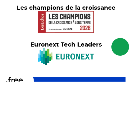
Les champions de la croissance
Euronext Tech Leaders
© freelance.com 2026 - Tous droits
réservés
Mentions Légales
RGPD
Accessibilité
Préférences de cookie