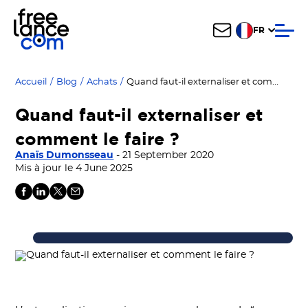
FR
Quand faut-il externaliser et comment le faire ?
Accueil
/
Blog
/
Achats
/
Quand faut-il externaliser et
comment le faire ?
Anaïs Dumonsseau
- 21 September 2020
Mis à jour le 4 June 2025