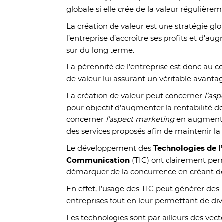
globale si elle crée de la valeur régulièrem
La création de valeur est une stratégie gl
l’entreprise d’accroître ses profits et d’aug
sur du long terme.
La pérennité de l’entreprise est donc au cœ
de valeur lui assurant un véritable avanta
La création de valeur peut concerner
l’asp
pour objectif d’augmenter la rentabilité de 
concerner
l’aspect marketing
en augmentan
des services proposés afin de maintenir la s
Le développement des
Technologies de l
Communication
(TIC) ont clairement per
démarquer de la concurrence en créant de 
En effet, l’usage des TIC peut générer des
entreprises tout en leur permettant de diver
Les technologies sont par ailleurs des vect