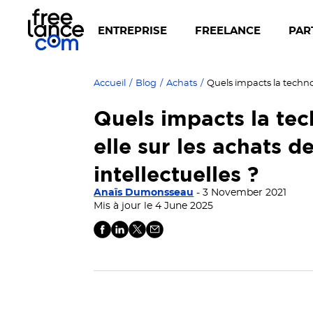
ENTREPRISE
FREELANCE
PAR
Accueil
/
Blog
/
Achats
/
Quels impacts la tec
elle sur les achats d
intellectuelles ?
Anaïs Dumonsseau
- 3 November 2021
Mis à jour le 4 June 2025