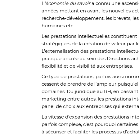
L
’économie du savoir
a connu une ascensio
années mettant en avant les nouvelles activ
recherche-développement, les brevets, les l
humaines etc.
Les prestations intellectuelles constituent
stratégiques de la création de valeur par l
L’externalisation des prestations intellect
pratique ancrée au sein des Directions acha
flexibilité et de visibilité aux entreprises.
Ce type de prestations, parfois aussi no
cessent de prendre de l’ampleur puisqu’el
domaines. Du juridique au RH, en passant
marketing entre autres, les prestations int
panel de choix aux entreprises qui externa
La vitesse d’expansion des prestations inte
parfois complexe, c’est pourquoi certaines
à sécuriser et faciliter les processus d’achat