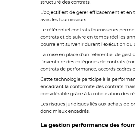
structuré des contrats.
L’objectif est de gérer efficacement et en 
avec les fournisseurs.
Le référentiel contrats fournisseurs permet
contrats et de suivre en temps réel les an
pourraient survenir durant l’exécution du 
La mise en place d’un référentiel de gesti
l’inventaire des catégories de contrats (cont
contrats de performance, accords cadres e
Cette technologie participe à la performan
encadrant la conformité des contrats mai
considérable grâce à la robotisation des r
Les risques juridiques liés aux achats de pr
donc mieux encadrés.
La gestion performance des four