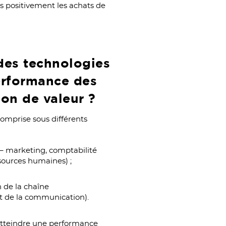
 positivement les achats de
es technologies
performance des
ion de valeur ?
comprise sous différents
– marketing, comptabilité
ssources humaines) ;
 de la chaîne
et de la communication).
atteindre une performance