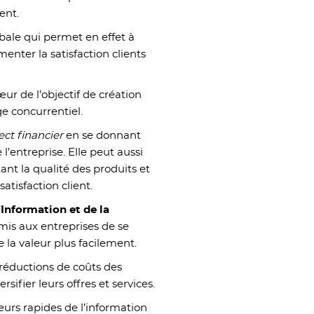
ent.
obale qui permet en effet à
menter la satisfaction clients
ur de l’objectif de création
ge concurrentiel.
ect financier
en se donnant
l’entreprise. Elle peut aussi
t la qualité des produits et
atisfaction client.
’Information et de la
mis aux entreprises de se
la valeur plus facilement.
 réductions de coûts des
sifier leurs offres et services.
eurs rapides de l’information