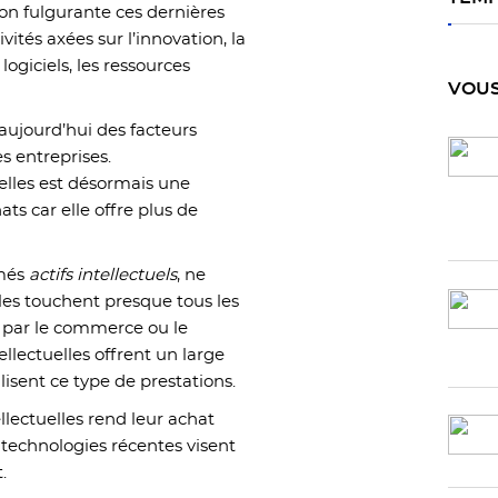
n fulgurante ces dernières
ités axées sur l’innovation, la
ogiciels, les ressources
VOUS
 aujourd’hui des facteurs
es entreprises.
uelles est désormais une
ts car elle offre plus de
mmés
actifs intellectuels
, ne
les touchent presque tous les
 par le commerce ou le
ellectuelles offrent un large
lisent ce type de prestations.
llectuelles rend leur achat
 technologies récentes visent
.