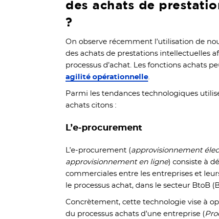
des achats de prestation
?
On observe récemment l’utilisation de nou
des achats de prestations intellectuelles a
processus d’achat. Les fonctions achats pe
agilité opérationnelle
.
Parmi les tendances technologiques utilisé
achats citons :
L’e-procurement
L’e-procurement (
approvisionnement élec
approvisionnement en ligne
) consiste à d
commerciales entre les entreprises et leur
le processus achat, dans le secteur BtoB (B
Concrètement, cette technologie vise à opt
du processus achats d’une entreprise (
Pro