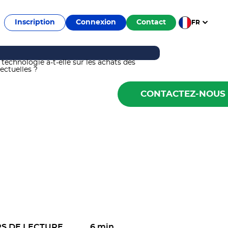
Inscription
Connexion
Contact
FR
CONTACTEZ-NOUS
S DE LECTURE
6 min