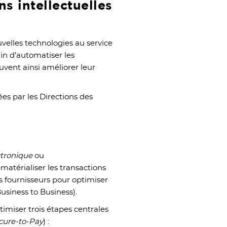
s intellectuelles
velles technologies au service
fin d’automatiser les
uvent ainsi améliorer leur
es par les Directions des
tronique
ou
ématérialiser les transactions
s fournisseurs pour optimiser
usiness to Business).
imiser trois étapes centrales
cure-to-Pay
) :