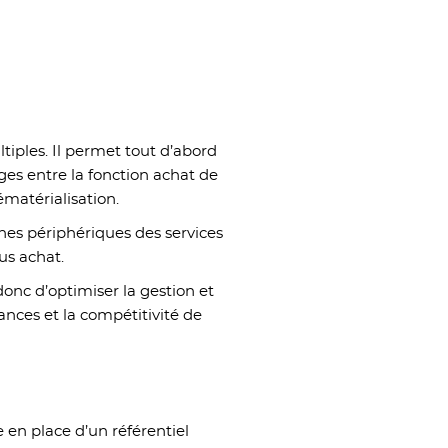
tiples. Il permet tout d’abord
nges entre la fonction achat de
ématérialisation.
hes périphériques des services
us achat.
onc d’optimiser la gestion et
ances et la compétitivité de
 en place d’un référentiel