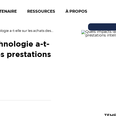
TENAIRE
RESSOURCES
À PROPOS
Quels impacts la technologie a-t-elle sur les achats des prestations intellectuelles ?
hnologie a-t-
es prestations
TEMP