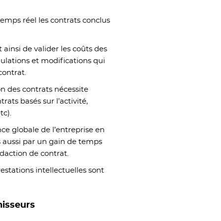
temps réel les contrats conclus
 ainsi de valider les coûts des
nulations et modifications qui
contrat.
on des contrats nécessite
rats basés sur l’activité,
tc).
ce globale de l’entreprise en
s aussi par un gain de temps
édaction de contrat.
estations intellectuelles sont
nisseurs