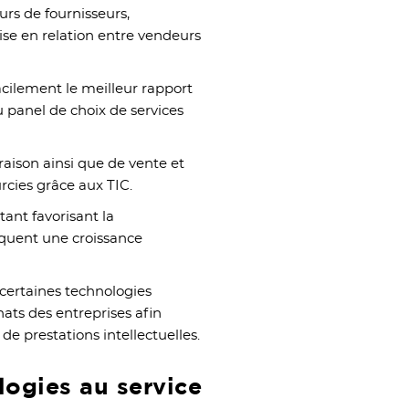
urs de fournisseurs,
se en relation entre vendeurs
facilement le meilleur rapport
du panel de choix de services
raison ainsi que de vente et
rcies grâce aux TIC.
tant favorisant la
équent une croissance
certaines technologies
hats des entreprises afin
s de prestations intellectuelles.
logies au service