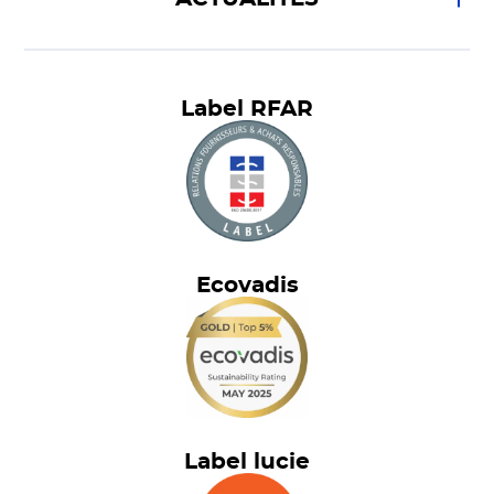
Label RFAR
Ecovadis
Label lucie