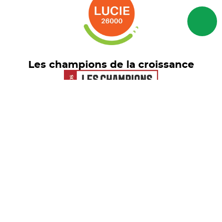
Les champions de la croissance
Euronext Tech Leaders
© freelance.com 2026 - Tous droits
réservés
Mentions Légales