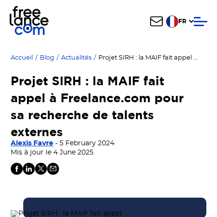
FR
Projet SIRH : la MAIF fait appel à Freelance.com pour sa recherche de talents externes
Accueil
/
Blog
/
Actualités
/
Projet SIRH : la MAIF fait
appel à Freelance.com pour
sa recherche de talents
externes
Alexis Favre
- 5 February 2024
Mis à jour le 4 June 2025