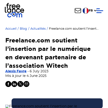
FR
Freelance.com soutient l’insertion par le numérique en devenant partenaire de l’association Witech
Accueil
/
Blog
/
Actualités
/
Freelance.com soutient
l’insertion par le numérique
en devenant partenaire de
l’association Witech
Alexis Favre
- 6 July 2023
Mis à jour le 4 June 2025