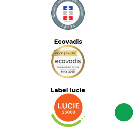
Ecovadis
Label lucie