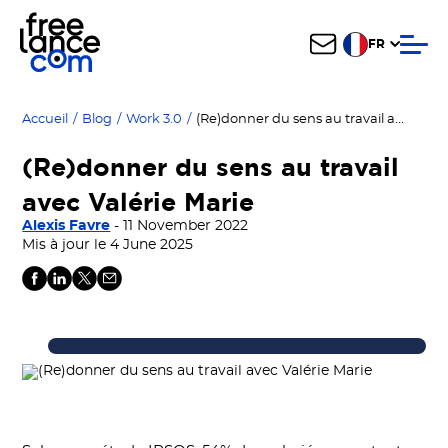
FR
(Re)donner du sens au travail avec Valérie Marie
Accueil
/
Blog
/
Work 3.0
/
(Re)donner du sens au travail
avec Valérie Marie
Alexis Favre
- 11 November 2022
Mis à jour le 4 June 2025