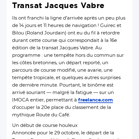
Transat Jacques Vabre
Ils ont franchi la ligne d’arrivée après un peu plus
de 14 jours et 11 heures de navigation ! Guirec et
Bilou (Roland Jourdain) ont eu du fil à retordre
durant cette course qui correspondait à la 16e
édition de la transat Jacques Vabre. Au
programme : une tempête hors du commun sur
les côtes bretonnes, un départ reporté, un
parcours de course modifié, une avarie, une
tempête tropicale, et quelques autres surprises
de dernière minute. Pourtant, le binôme est
arrivé souriant — malgré la fatigue — sur un
IMOCA entier, permettant à
freelance.com
d’occuper la 20e place du classement de la
mythique Route du Café.
Un début de course houleux
Annoncée pour le 29 octobre, le départ de la