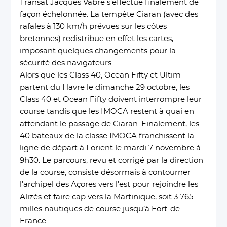
Transat Jacques Vabre s’effectue finalement de
façon échelonnée. La tempête Ciaran (avec des
rafales à 130 km/h prévues sur les côtes
bretonnes) redistribue en effet les cartes,
imposant quelques changements pour la
sécurité des navigateurs.
Alors que les Class 40, Ocean Fifty et Ultim
partent du Havre le dimanche 29 octobre, les
Class 40 et Ocean Fifty doivent interrompre leur
course tandis que les IMOCA restent à quai en
attendant le passage de Ciaran. Finalement, les
40 bateaux de la classe IMOCA franchissent la
ligne de départ à Lorient le mardi 7 novembre à
9h30. Le parcours, revu et corrigé par la direction
de la course, consiste désormais à contourner
l’archipel des Açores vers l’est pour rejoindre les
Alizés et faire cap vers la Martinique, soit 3 765
milles nautiques de course jusqu’à Fort-de-
France.