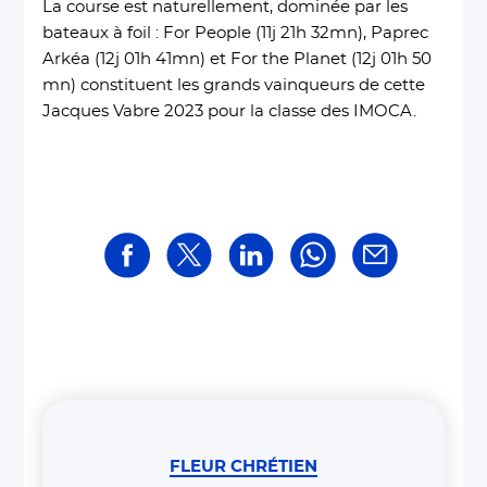
La course est naturellement, dominée par les
bateaux à foil : For People (11j 21h 32mn), Paprec
Arkéa (12j 01h 41mn) et For the Planet (12j 01h 50
mn) constituent les grands vainqueurs de cette
Jacques Vabre 2023 pour la classe des IMOCA.
FLEUR CHRÉTIEN