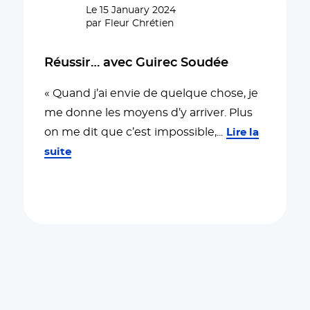
Le 15 January 2024
par Fleur Chrétien
Réussir… avec Guirec Soudée
« Quand j’ai envie de quelque chose, je
me donne les moyens d’y arriver. Plus
on me dit que c’est impossible,
...
Lire la
suite