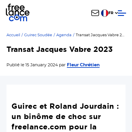
FR
Transat Jacques Vabre 2023
Accueil
/
Guirec Soudée
/
Agenda
/
Transat Jacques Vabre 2023
Fleur Chrétien
Publié le 15 January 2024 par
Guirec et Roland Jourdain :
un binôme de choc sur
freelance.com pour la