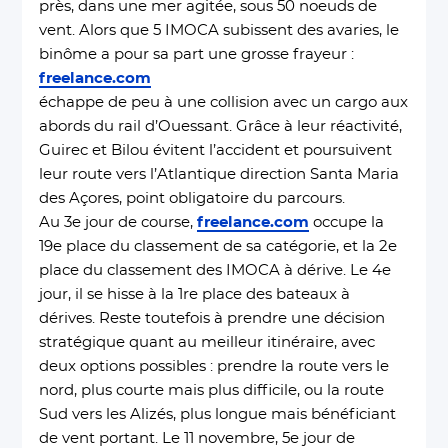
près, dans une mer agitée, sous 50 noeuds de
vent. Alors que 5 IMOCA subissent des avaries, le
binôme a pour sa part une grosse frayeur :
freelance.com
échappe de peu à une collision avec un cargo aux
abords du rail d’Ouessant. Grâce à leur réactivité,
Guirec et Bilou évitent l’accident et poursuivent
leur route vers l’Atlantique direction Santa Maria
des Açores, point obligatoire du parcours.
Au 3e jour de course,
freelance.com
occupe la
19e place du classement de sa catégorie, et la 2e
place du classement des IMOCA à dérive. Le 4e
jour, il se hisse à la 1re place des bateaux à
dérives. Reste toutefois à prendre une décision
stratégique quant au meilleur itinéraire, avec
deux options possibles : prendre la route vers le
nord, plus courte mais plus difficile, ou la route
Sud vers les Alizés, plus longue mais bénéficiant
de vent portant. Le 11 novembre, 5e jour de