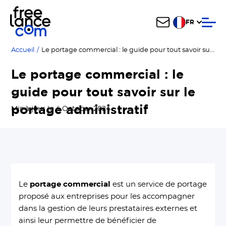
FR
Le portage commercial : le guide pour tout savoir sur le portage administratif
Accueil
/
Le portage commercial : le
guide pour tout savoir sur le
portage administratif
Mis à jour le 4 October 2024
Le
portage commercial
est un service de portage
proposé aux entreprises pour les accompagner
dans la gestion de leurs prestataires externes et
ainsi leur permettre de bénéficier de