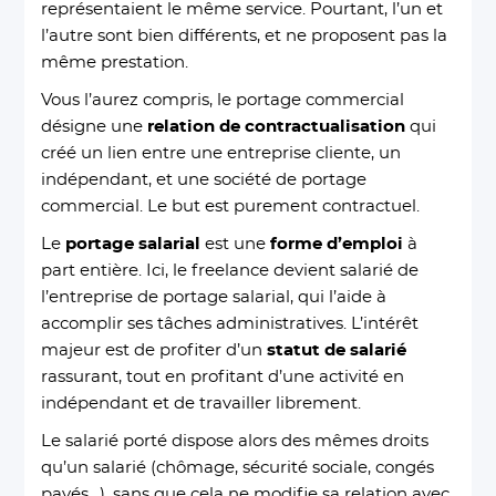
représentaient le même service. Pourtant, l’un et
l’autre sont bien différents, et ne proposent pas la
même prestation.
Vous l’aurez compris, le portage commercial
désigne une
relation de contractualisation
qui
créé un lien entre une entreprise cliente, un
indépendant, et une société de portage
commercial. Le but est purement contractuel.
Le
portage salarial
est une
forme d’emploi
à
part entière. Ici, le freelance devient salarié de
l’entreprise de portage salarial, qui l’aide à
accomplir ses tâches administratives. L’intérêt
majeur est de profiter d’un
statut de salarié
rassurant, tout en profitant d’une activité en
indépendant et de travailler librement.
Le salarié porté dispose alors des mêmes droits
qu’un salarié (chômage, sécurité sociale, congés
payés…), sans que cela ne modifie sa relation avec