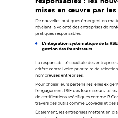
responsables : les nouv
mises en œuvre par les 
De nouvelles pratiques émergent en mati
révélant la volonté des entreprises de renf
pratiques responsables.
L’intégration systématique de la RSE 
gestion des fournisseurs
La responsabilité sociétale des entreprise
critère central voire prioritaire de sélecti
nombreuses entreprises.
Pour choisir leurs partenaires, elles exige
l’engagement RSE des fournisseurs, telles 
de certifications spécifiques comme B Corp
travers des outils comme EcoVadis et des au
Également, les entreprises mettent en pla