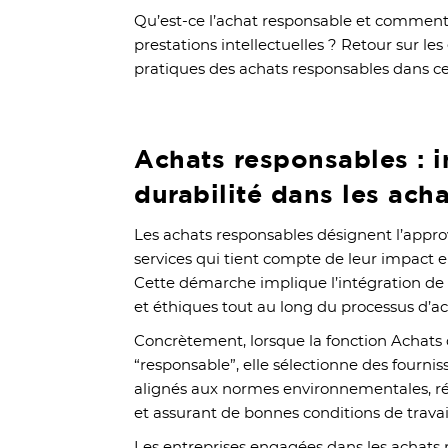
Qu’est-ce l’achat responsable et comment 
prestations intellectuelles ? Retour sur le
pratiques des achats responsables dans cet
Achats responsables : i
durabilité dans les ach
Les achats responsables désignent l’appr
services qui tient compte de leur impact e
Cette démarche implique l’intégration de 
et éthiques tout au long du processus d’a
Concrètement, lorsque la fonction Achats 
“responsable”, elle sélectionne des fournis
alignés aux normes environnementales, r
et assurant de bonnes conditions de travai
Les entreprises engagées dans les achats 