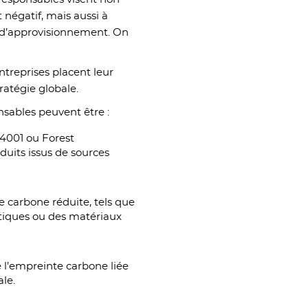
négatif, mais aussi à
e d’approvisionnement. On
ntreprises placent leur
ratégie globale.
onsables peuvent être :
 14001 ou Forest
duits issus de sources
 carbone réduite, tels que
tiques ou des matériaux
e l’empreinte carbone liée
ale.