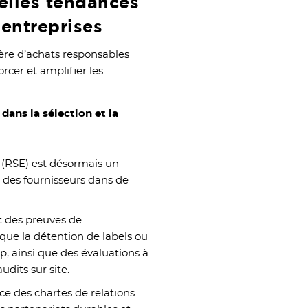
elles tendances
entreprises
ère d’achats responsables
orcer et amplifier les
dans la sélection et la
s (RSE) est désormais un
on des fournisseurs dans de
nt des preuves de
que la détention de labels ou
, ainsi que des évaluations à
dits sur site.
ce des chartes de relations