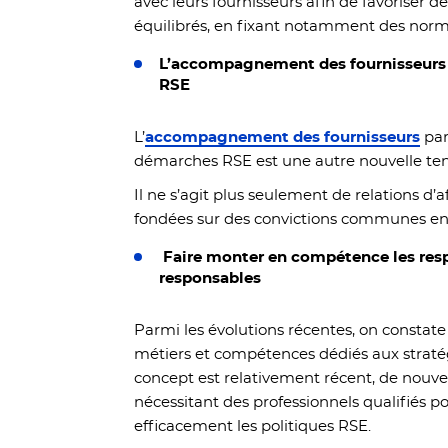
avec leurs fournisseurs afin de favoriser d
équilibrés, en fixant notamment des norme
L’accompagnement des fournisseurs
RSE
L’
accompagnement des fournisseurs
par
démarches RSE est une autre nouvelle te
Il ne s’agit plus seulement de relations d’a
fondées sur des convictions communes en 
Faire monter en compétence les res
responsables
Parmi les évolutions récentes, on constate
métiers et compétences dédiés aux straté
concept est relativement récent, de nouv
nécessitant des professionnels qualifiés p
efficacement les politiques RSE.