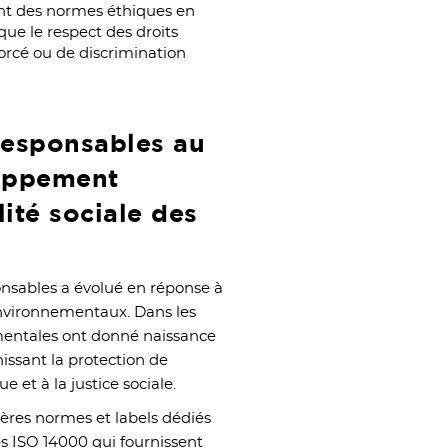
ent des normes éthiques en
 que le respect des droits
 forcé ou de discrimination
 responsables au
loppement
lité sociale des
onsables a évolué en réponse à
environnementaux. Dans les
mentales ont donné naissance
ssant la protection de
 et à la justice sociale.
ères normes et labels dédiés
es ISO 14000 qui fournissent