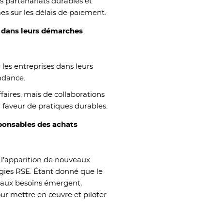
es partenariats durables et
s sur les délais de paiement.
 dans leurs démarches
 les entreprises dans leurs
ndance.
ffaires, mais de collaborations
faveur de pratiques durables.
ponsables des achats
 l’apparition de nouveaux
gies RSE. Étant donné que le
eaux besoins émergent,
our mettre en œuvre et piloter