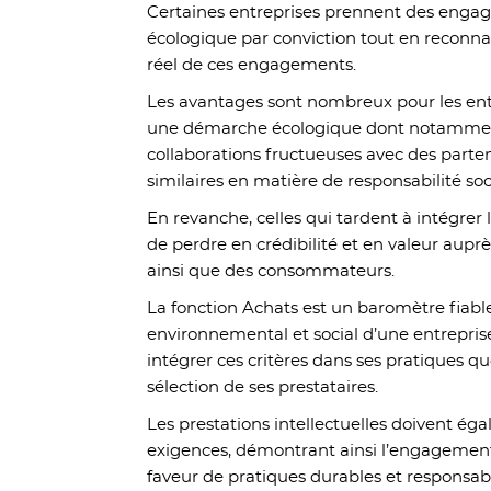
Certaines entreprises prennent des enga
écologique par conviction tout en reconn
réel de ces engagements.
Les avantages sont nombreux pour les ent
une démarche écologique dont notamment 
collaborations fructueuses avec des parte
similaires en matière de responsabilité soc
En revanche, celles qui tardent à intégre
de perdre en crédibilité et en valeur auprès
ainsi que des consommateurs.
La fonction Achats est un baromètre fiab
environnemental et social d’une entreprise
intégrer ces critères dans ses pratiques qu
sélection de ses prestataires.
Les prestations intellectuelles doivent é
exigences, démontrant ainsi l’engagement 
faveur de pratiques durables et responsab