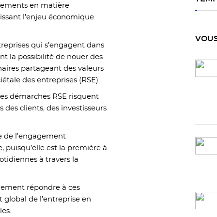
gements en matière
aissant l’enjeu économique
VOUS
reprises qui s’engagent dans
la possibilité de nouer des
naires partageant des valeurs
iétale des entreprises (RSE).
r les démarches RSE risquent
 des clients, des investisseurs
le de l’engagement
, puisqu’elle est la première à
otidiennes à travers la
galement répondre à ces
global de l’entreprise en
les.