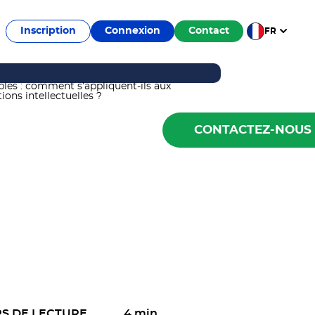
Inscription
Connexion
Contact
FR
CONTACTEZ-NOUS
S DE LECTURE
4 min