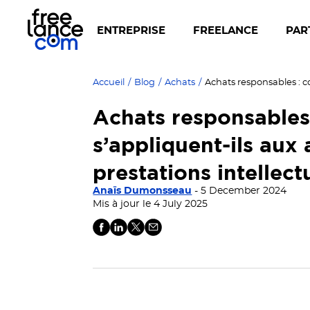
ENTREPRISE
FREELANCE
PAR
Accueil
/
Blog
/
Achats
/
Achats responsable
s’appliquent-ils aux
prestations intellect
Anaïs Dumonsseau
- 5 December 2024
Mis à jour le 4 July 2025