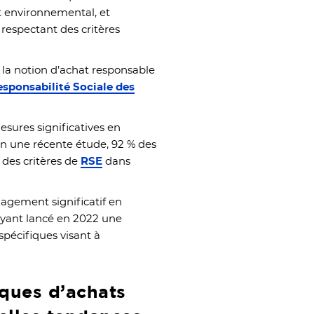
ct environnemental, et
s respectant des critères
la notion d’achat responsable
esponsabilité Sociale des
sures significatives en
on une récente étude, 92 % des
 des critères de
RSE
dans
gagement significatif en
ayant lancé en 2022 une
spécifiques visant à
ques d’achats