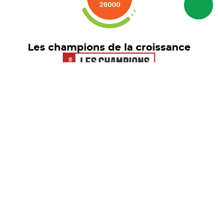
Les champions de la croissance
Euronext Tech Leaders
© freelance.com 2026 - Tous droits
réservés
Mentions Légales
RGPD