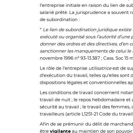
l’entreprise initiale en raison du lien de su
salarié prêté. La jurisprudence a souvent 
de subordination :
“
Le lien de subordination juridique existe d
exécuté ou organisé sous l’autorité d’une
donner des ordres et des directives, d’en c
sanctionner les manquements de celui le r
novembre 1996 n° 93-13.387 ; Cass. Soc 15 
Le rôle de l’entreprise
utilisatrice
est de su
d’exécution du travail, telles qu’elles sont
dispositions légales et conventionnelles app
Les conditions de travail concernent notam
travail de nuit ; le repos hebdomadaire et au
sécurité au travail ; le travail des femmes,
travailleurs (article L1251-21 Code du travail
Afin de se prémunir du délit de marchand
être
vigilante
au maintien de son pouvoir d