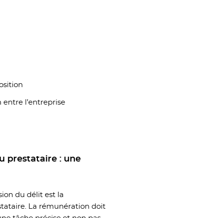
osition
n entre l’entreprise
 prestataire : une
on du délit est la
tataire. La rémunération doit