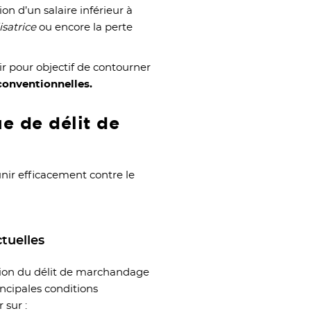
n d’un salaire inférieur à
lisatrice
ou encore la perte
oir pour objectif de contourner
conventionnelles.
e de délit de
nir efficacement contre le
ctuelles
sion du délit de marchandage
incipales conditions
 sur :