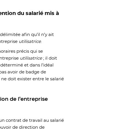
ention du salarié mis à
élimitée afin qu’il n’y ait
ntreprise
utilisatrice
.
horaires précis qui se
entreprise
utilisatrice
; il doit
 déterminé et dans l’idéal
 pas avoir de badge de
ne doit exister entre le salarié
ion de l’entreprise
un contrat de travail au salarié
uvoir de direction de