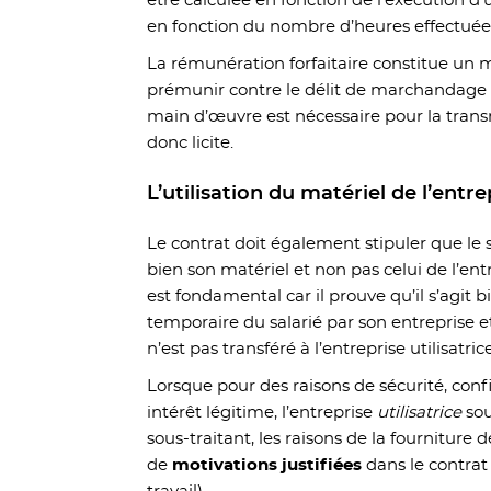
être calculée en fonction de l’exécution d
en fonction du nombre d’heures effectuée
La rémunération forfaitaire constitue un 
prémunir contre le délit de marchandage c
main d’œuvre est nécessaire pour la transm
donc licite.
L’utilisation du matériel de l’entr
Le contrat doit également stipuler que le sa
bien son matériel et non pas celui de l’ent
est fondamental car il prouve qu’il s’agit
temporaire du salarié par son entreprise e
n’est pas transféré à l’entreprise utilisatrice
Lorsque pour des raisons de sécurité, confi
intérêt légitime, l’entreprise
utilisatrice
sou
sous-traitant, les raisons de la fourniture d
de
motivations justifiées
dans le contrat 