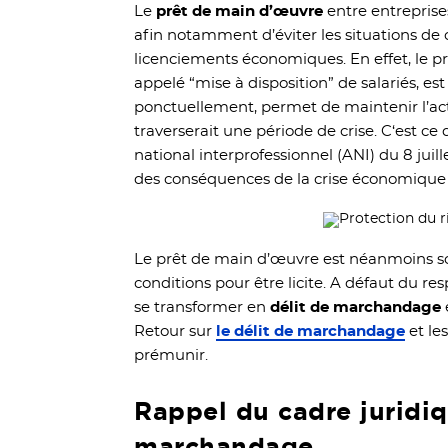
Le
prêt de main d’œuvre
entre entreprise
afin notamment d’éviter les situations de
licenciements économiques. En effet, le p
appelé “mise à disposition” de salariés, es
ponctuellement, permet de maintenir l’act
traverserait une période de crise. C‘est ce 
national interprofessionnel (ANI) du 8 juill
des conséquences de la crise économique s
Le prêt de main d’œuvre est néanmoins s
conditions pour être licite. A défaut du res
se transformer en
délit de marchandage
Retour sur
le délit de marchandage
et le
prémunir.
Rappel du cadre juridiq
marchandage