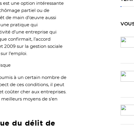
s est une option intéressante
 chômage partiel ou de
rêt de main d’œuvre aussi
VOUS
t une pratique qui
ivité d’une entreprise qui
que confirmait, l’accord
et 2009 sur la gestion sociale
ur l’emploi.
oumis à un certain nombre de
pect de ces conditions, il peut
et coûter cher aux entreprises.
s meilleurs moyens de s’en
ue du délit de