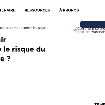
TENAIRE
RESSOURCES
À PROPOS
Comment se prémunir concrètement contre le risque du délit de marchandage ?
ir
 le risque du
e ?
TEMP