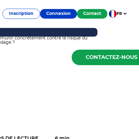
Inscription
Connexion
Contact
FR
CONTACTEZ-NOUS
S DE LECTURE
6 min