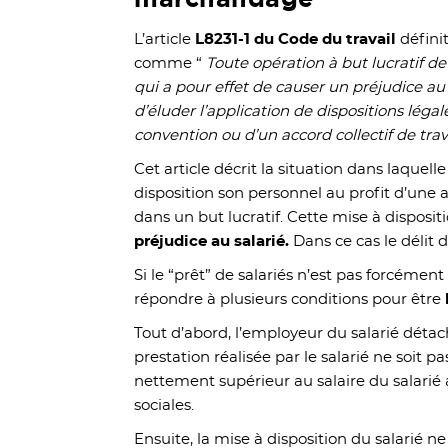
L’article
L8231-1 du Code du travail
défini
comme “
Toute opération à but lucratif 
qui a pour effet de causer un préjudice au
d’éluder l’application de dispositions léga
convention ou d’un accord collectif de travai
Cet article décrit la situation dans laquel
disposition son personnel au profit d’une a
dans un but lucratif. Cette mise à disposit
préjudice au salarié.
Dans ce cas le délit
Si le “prêt” de salariés n’est pas forcément 
répondre à plusieurs conditions pour être
Tout d’abord, l’employeur du salarié détach
prestation réalisée par le salarié ne soit p
nettement supérieur au salaire du salarié 
sociales.
Ensuite, la mise à disposition du salarié n