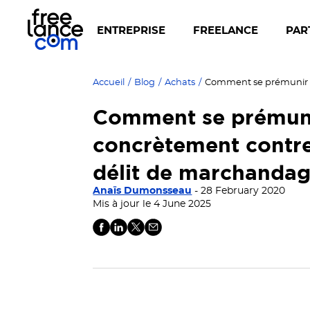
ENTREPRISE
FREELANCE
PAR
Accueil
/
Blog
/
Achats
/
Comment se prémun
concrètement contre
délit de marchandag
Anaïs Dumonsseau
- 28 February 2020
Mis à jour le 4 June 2025