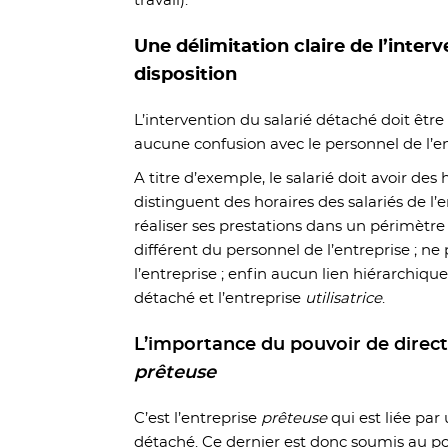
travail).
Une délimitation claire de l’interv
disposition
L’intervention du salarié détaché doit être d
aucune confusion avec le personnel de l’e
A titre d’exemple, le salarié doit avoir des 
distinguent des horaires des salariés de l’
réaliser ses prestations dans un périmètre
différent du personnel de l’entreprise ; ne
l’entreprise ; enfin aucun lien hiérarchique 
détaché et l’entreprise
utilisatrice
.
L’importance du pouvoir de direct
prêteuse
C’est l’entreprise
prêteuse
qui est liée par 
détaché. Ce dernier est donc soumis au po