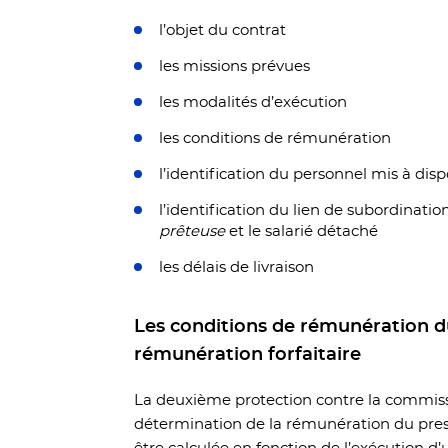
l’objet du contrat
les missions prévues
les modalités d’exécution
les conditions de rémunération
l’identification du personnel mis à disp
l’identification du lien de subordinatio
prêteuse
et le salarié détaché
les délais de livraison
Les conditions de rémunération du
rémunération forfaitaire
La deuxième protection contre la commissi
détermination de la rémunération du pres