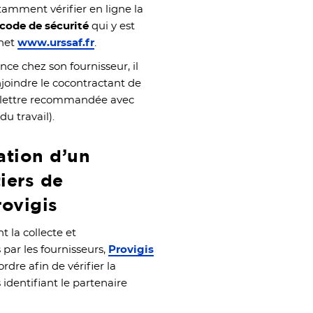
amment vérifier en ligne la
code de sécurité
qui y est
rnet
www.urssaf.fr
.
nce chez son fournisseur, il
njoindre le cocontractant de
par lettre recommandée avec
u travail).
ation d’un
iers de
rovigis
 la collecte et
par les fournisseurs,
Provigis
dre afin de vérifier la
dentifiant le partenaire