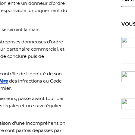
ation entre un donneur d’ordre
t responsable juridiquement du
VOUS
entreprises donneuses d’ordre
leur partenaire commercial, et
t de conclure puis de
contrôle de l’identité de son
ière
des infractions au Code
rnier.
nisseurs, passe avant tout par
 légales et un suivi régulier
raison d’une incompréhension
dre sont parfois dépassés par