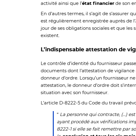
activité ainsi que l’
état financier
de son en
En d’autres termes, il s’agit de s’assurer q
est régulièrement enregistrée auprès de l’
jour de ses obligations sociales et que les s
existent.
L’indispensable attestation de vi
Le contrôle d’identité du fournisseur passe
documents dont l’attestation de vigilance 
donneur d’ordre. Lorsqu’un fournisseur ne
attestation, le donneur d’ordre doit s’interr
situation avec son fournisseur.
L’article D-8222-5 du Code du travail prévo
“
La personne qui contracte, (…) e
ayant procédé aux vérifications impo
8222-1 si elle se fait remettre par s