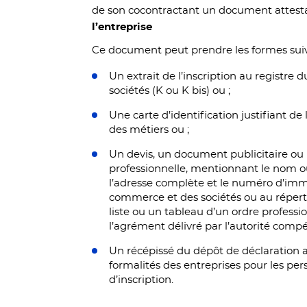
de son cocontractant un document attesta
l’entreprise
Ce document peut prendre les formes suiv
Un extrait de l’inscription au registre
sociétés (K ou K bis) ou ;
Une carte d’identification justifiant de 
des métiers ou ;
Un devis, un document publicitaire o
professionnelle, mentionnant le nom o
l’adresse complète et le numéro d’imma
commerce et des sociétés ou au répert
liste ou un tableau d’un ordre professi
l’agrément délivré par l’autorité compé
Un récépissé du dépôt de déclaration 
formalités des entreprises pour les pe
d’inscription.