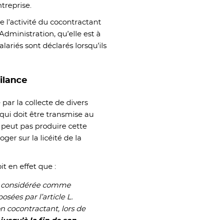
treprise.
ue l’activité du cocontractant
Administration, qu’elle est à
alariés sont déclarés lorsqu’ils
gilance
 par la collecte de divers
qui doit être transmise au
 peut pas produire cette
oger sur la licéité de la
it en effet que :
st considérée comme
sées par l’article L.
on cocontractant, lors de