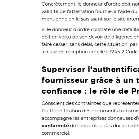
Concrètement, le donneur d’ordre doit not
validité de l’attestation fournie, à l’aide du
mentionné en le saisissant sur le site inte
Si le donneur d’ordre constate une défailla
doit en vertu de son devoir de diligence e
faire cesser, sans délai, cette situation, 
accusé de réception (article L3245-2 Code d
Superviser l’authentific
fournisseur grâce à un t
confiance : le rôle de P
Conscient des contraintes que représentent
l’authentification des documents transmis 
accompagne les entreprises donneuses d’or
conformité
de l’ensemble des documents i
commercial.