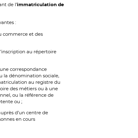
nt de l’
immatriculation de
antes :
 du commerce et des
l’inscription au répertoire
u une correspondance
u la dénomination sociale,
triculation au registre du
oire des métiers ou à une
onnel, ou la référence de
tente ou ;
auprès d’un centre de
rsonnes en cours