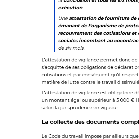
la
conclusion et tous les six mois 
exécution
:
Une
attestation de fourniture de 
émanant de l’organisme de protec
recouvrement des cotisations et 
sociales incombant au cocontra
de six mois.
L’attestation de vigilance permet donc de 
s’acquitte de ses obligations de déclarati
cotisations et par conséquent qu’il respect
matière de lutte contre le travail dissimulé
L’attestation de vigilance est obligatoire d
un montant égal ou supérieur à 5 000 € 
selon la jurisprudence en vigueur.
La collecte des documents comp
Le Code du travail impose par ailleurs qu