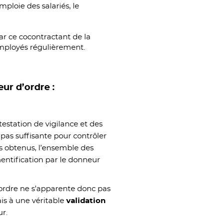
mploie des salariés, le
ar ce cocontractant de la
 employés régulièrement.
ur d’ordre :
ttestation de vigilance et des
as suffisante pour contrôler
ois obtenus, l’ensemble des
entification par le donneur
’ordre ne s’apparente donc pas
s à une véritable
validation
ur.