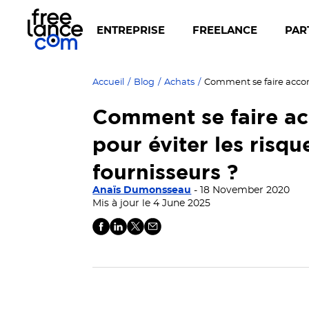
ENTREPRISE
FREELANCE
PAR
Accueil
/
Blog
/
Achats
/
Comment se faire a
pour éviter les risqu
fournisseurs ?
Anaïs Dumonsseau
- 18 November 2020
Mis à jour le 4 June 2025