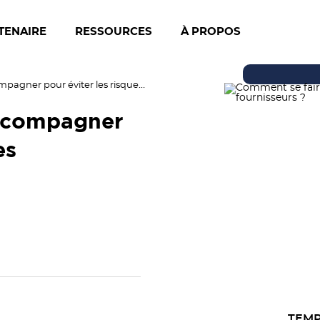
TENAIRE
RESSOURCES
À PROPOS
Comment se faire accompagner pour éviter les risques fournisseurs ?
ccompagner
es
TEMP