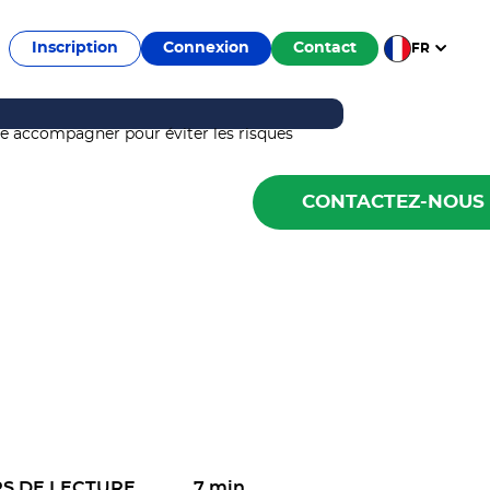
Inscription
Connexion
Contact
FR
CONTACTEZ-NOUS
S DE LECTURE
7 min