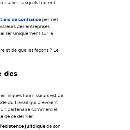
iculier lorsqu’ils traitent
tiers de confiance
permet
nisseurs des entreprises
caliser uniquement sur la
e et de quelles façons ? Le
é des
s risques fournisseurs est de
ode du travail qui prévoient
c un partenaire commercial
ité de ce dernier.
’
existence juridique
de son