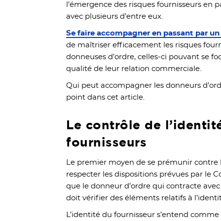
l’émergence des risques fournisseurs en part
avec plusieurs d’entre eux.
Se faire accompagner en passant par un 
de maîtriser efficacement les risques four
donneuses d’ordre, celles-ci pouvant se fo
qualité de leur relation commerciale.
Qui peut accompagner les donneurs d’ordr
point dans cet article.
Le contrôle de l’identit
fournisseurs
Le premier moyen de se prémunir contre le
respecter les dispositions prévues par le C
que le donneur d’ordre qui contracte ave
doit vérifier des éléments relatifs à l’ident
L’identité du fournisseur s’entend comme l