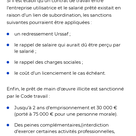
Si il est établi qu’un contrat de travail entre
l’entreprise utilisatrice et le salarié prêté existait en
raison d’un lien de subordination, les sanctions
suivantes pourraient être appliquées :
un redressement Urssaf ;
le rappel de salaire qui aurait dû être perçu par
le salarié ;
le rappel des charges sociales ;
le coût d’un licenciement le cas échéant.
Enfin, le prêt de main d’œuvre illicite est sanctionné
par le Code travail :
Jusqu’à 2 ans d’emprisonnement et 30 000 €
(porté à 75 000 € pour une personne morale).
Des peines complémentaires,(interdiction
d’exercer certaines activités professionnelles,