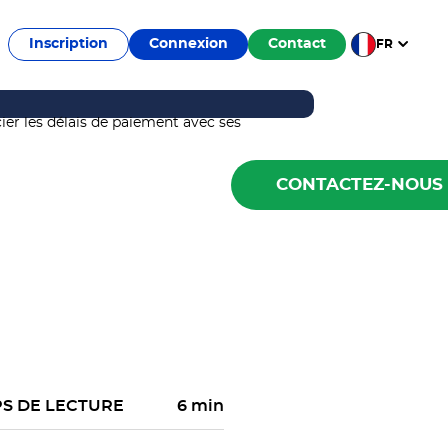
Inscription
Connexion
Contact
FR
CONTACTEZ-NOUS
S DE LECTURE
6 min