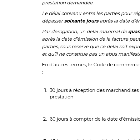
prestation demandée.
Le délai convenu entre les parties pour r
dépasser
soixante jours
après la date d’é
Par dérogation, un délai maximal de
quar
après la date d’émission de la facture peu
parties, sous réserve que ce délai soit exp
et qu’il ne constitue pas un abus manifeste
En d’autres termes, le Code de commerce 
:
30 jours à réception des marchandises 
prestation
60 jours à compter de la date d’émissi