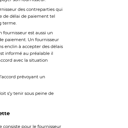
urnisseur des contreparties qui
 de délai de paiement tel
g terme.
 fournisseur est aussi un
de paiement. Un fournisseur
ns enclin à accepter des délais
est informé au préalable il
cord avec la situation
d’accord prévoyant un
doit s’y tenir sous peine de
ette
le consiste pour le fournisseur