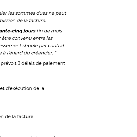
égler les sommes dues ne peut
mission de la facture.
ante-cinq jours
fin de mois
t être convenu entre les
ressément stipulé par contrat
 à l’égard du créancier. ”
prévoit 3 délais de paiement
et d’exécution de la
on de la facture