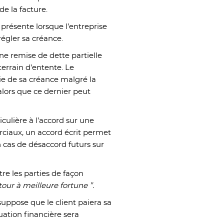
de la facture.
présente lorsque l’entreprise
 régler sa créance.
 une remise de dette partielle
errain d’entente. Le
ie de sa créance malgré la
 alors que ce dernier peut
culière à l’accord sur une
ciaux, un accord écrit permet
 cas de désaccord futurs sur
re les parties de façon
tour à meilleure fortune ”.
uppose que le client paiera sa
uation financière sera