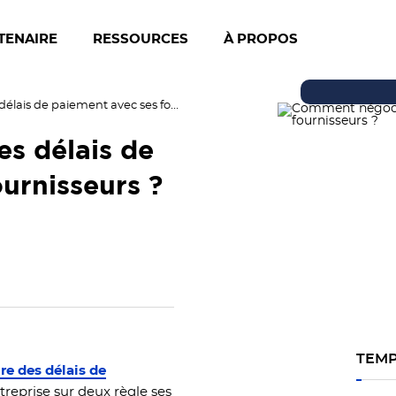
TENAIRE
RESSOURCES
À PROPOS
Comment négocier les délais de paiement avec ses fournisseurs ?
s délais de
urnisseurs ?
TEMP
re des délais de
treprise sur deux règle ses