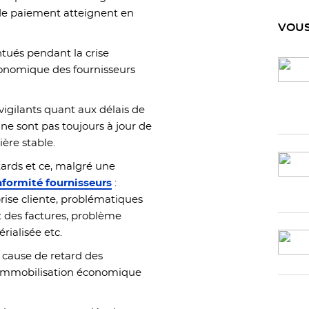
s de paiement atteignent en
VOUS
tués pendant la crise
économique des fournisseurs
vigilants quant aux délais de
 ne sont pas toujours à jour de
ière stable.
tards et ce, malgré une
nformité fournisseurs
:
rise cliente, problématiques
t des factures, problème
ialisée etc.
e cause de retard des
’immobilisation économique