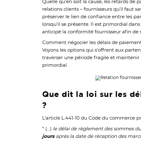
Quelle qu’en soit la cause, les retards de
relations clients – fournisseurs qu’il faut s
préserver le lien de confiance entre les par
lorsqu’il se présente. Il est primordial da
anticipé la conformité fournisseur afin de s
Comment négocier les délais de paiement 
Voyons les options qui s’offrent aux part
traverser une période fragile et maintenir
primordial.
Que dit la loi sur les d
?
L’article L.441-10 du Code du commerce pr
“ (…)
le délai de règlement des sommes d
jours
après la date de réception des marc