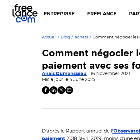
ENTREPRISE
FREELANCE
PAR
Accueil
/
Blog
/
Achats
/
Comment négocier le
paiement avec ses fo
Anaïs Dumonsseau
- 16 November 2021
Mis à jour le 4 June 2025
D’après le Rapport annuel de l
’Observatoi
paiement
2018 (avril 2019) moins d’une en