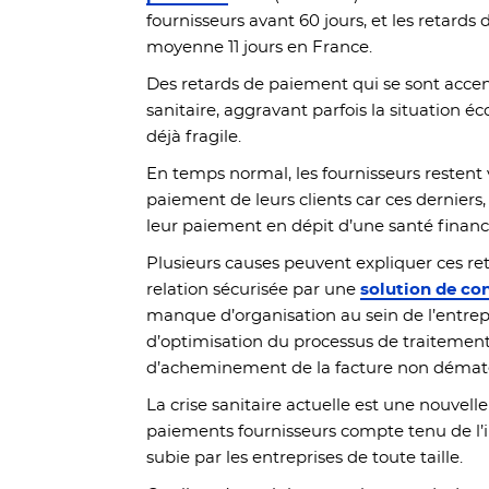
fournisseurs avant 60 jours, et les retard
moyenne 11 jours en France.
Des retards de paiement qui se sont accen
sanitaire, aggravant parfois la situation 
déjà fragile.
En temps normal, les fournisseurs restent 
paiement de leurs clients car ces derniers,
leur paiement en dépit d’une santé financ
Plusieurs causes peuvent expliquer ces re
relation sécurisée par une
solution de co
manque d’organisation au sein de l’entrep
d’optimisation du processus de traitemen
d’acheminement de la facture non dématér
La crise sanitaire actuelle est une nouvell
paiements fournisseurs compte tenu de l
subie par les entreprises de toute taille.