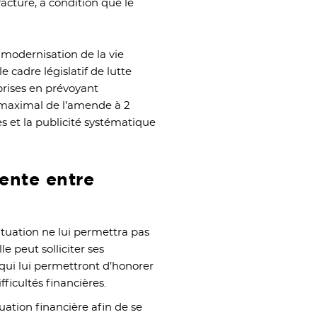
facture, à condition que le
 modernisation de la vie
e cadre législatif de lutte
prises en prévoyant
maximal de l’amende à 2
s et la publicité systématique
tente entre
ituation ne lui permettra pas
le peut solliciter ses
 qui lui permettront d’honorer
fficultés financières.
situation financière afin de se