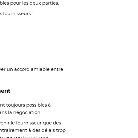
sibles pour les deux parties.
 fournisseurs :
uver un accord amiable entre
ment
nt toujours possibles à
ans la négociation.
évenir le fournisseur que des
trairement à des délais trop
 payer son fournisseur.