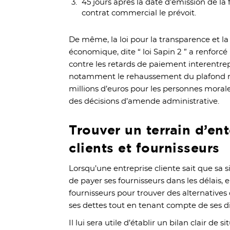
45 jours après la date d’émission de la 
contrat commercial le prévoit.
De même, la loi pour la transparence et la
économique, dite “ loi Sapin 2 ” a renforcé l
contre les retards de paiement interentre
notamment le rehaussement du plafond 
millions d’euros pour les personnes morale
des décisions d’amende administrative.
Trouver un terrain d’en
clients et fournisseurs
Lorsqu’une entreprise cliente sait que sa s
de payer ses fournisseurs dans les délais, el
fournisseurs pour trouver des alternatives
ses dettes tout en tenant compte de ses di
Il lui sera utile d’établir un bilan clair de 