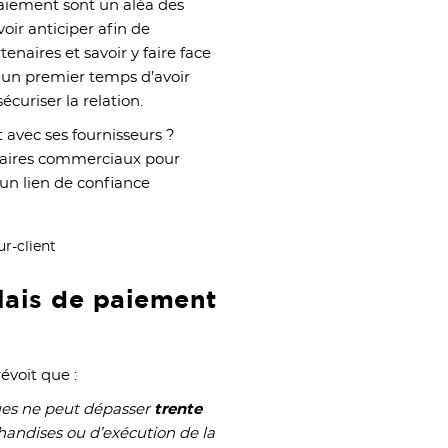
 paiement sont un aléa des
avoir anticiper afin de
tenaires et savoir y faire face
ns un premier temps d’avoir
écuriser la relation.
avec ses fournisseurs ?
enaires commerciaux pour
 un lien de confiance
élais de paiement
évoit que :
ues ne peut dépasser
trente
handises ou d’exécution de la