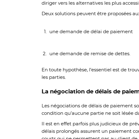
diriger vers les alternatives les plus acces
Deux solutions peuvent être proposées aux
une demande de délai de paiement
une demande de remise de dettes.
En toute hypothèse, l’essentiel est de tro
les parties.
La négociation de délais de paie
Les négociations de délais de paiement so
condition qu’aucune partie ne soit lésée d
Il est en effet parfois plus judicieux de pr
délais prolongés assurent un paiement con
courts qui ne permettent pas au client de