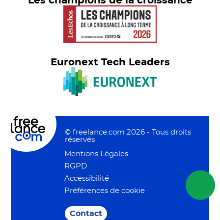
Les champions de la croissance
Euronext Tech Leaders
© freelance.com 2026 - Tous droits
réservés
Mentions Légales
RGPD
Accessibilité
Préférences de cookie
Contact