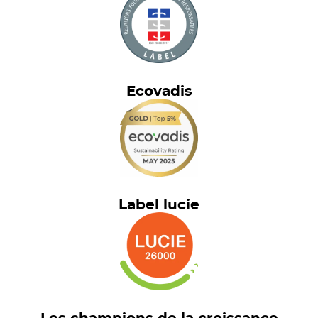
Ecovadis
Label lucie