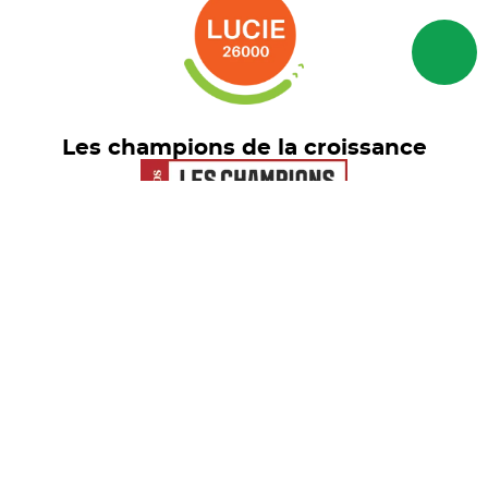
Les champions de la croissance
Euronext Tech Leaders
© freelance.com 2026 - Tous droits
réservés