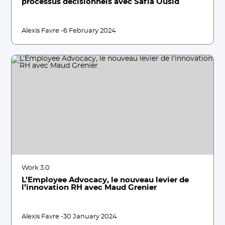
processus décisionnels avec Safia Ousid
Alexis Favre -
6 February 2024
Work 3.0
L’Employee Advocacy, le nouveau levier de
l’innovation RH avec Maud Grenier
Alexis Favre -
30 January 2024