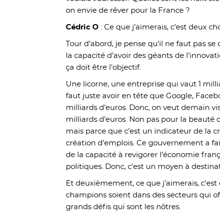
on envie de rêver pour la France ?
Cédric O
: Ce que j’aimerais, c’est deux ch
Tour d’abord, je pense qu’il ne faut pas se
la capacité d’avoir des géants de l’innova
ça doit être l’objectif.
Une licorne, une entreprise qui vaut 1 millia
faut juste avoir en tête que Google, Face
milliards d’euros. Donc, on veut demain vis
milliards d’euros. Non pas pour la beauté d
mais parce que c’est un indicateur de la c
création d’emplois. Ce gouvernement a fait
de la capacité à revigorer l’économie franç
politiques. Donc, c’est un moyen à destinat
Et deuxièmement, ce que j’aimerais, c’est
champions soient dans des secteurs qui of
grands défis qui sont les nôtres.