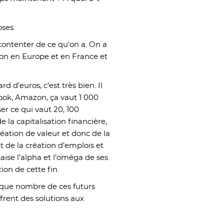
oses.
 contenter de ce qu’on a. On a
tion en Europe et en France et
rd d’euros, c’est très bien. Il
book, Amazon, ça vaut 1 000
er ce qui vaut 20, 100
e la capitalisation financière,
réation de valeur et donc de la
 de la création d’emplois et
aise l’alpha et l’oméga de ses
ion de cette fin.
 que nombre de ces futurs
frent des solutions aux