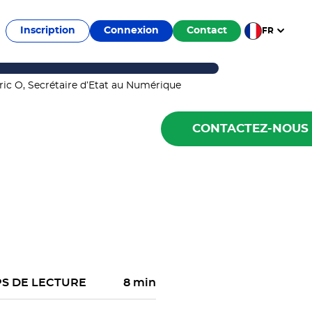
Inscription
Connexion
Contact
FR
CONTACTEZ-NOUS
S DE LECTURE
8 min