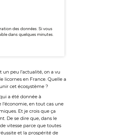
it un peu l’actualité, on a vu
 licornes en France. Quelle a
jeunir cet écosystème ?
e qui a été donnée à
de l’économie, en tout cas une
iques. Et je crois que ça
nt. De se dire que, dans le
de vitesse parce que toutes
réussite et la prospérité de