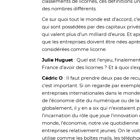
classements de licornes, ces définitions u
des nombres différents.
Ce sur quoi tout le monde est d’accord, c’
qui sont possédées par des capitaux privés
qui valent plus d’un milliard d’euros. Et a
que les entreprises doivent être nées aprè
considérées comme licorne.
Julie Huguet
: Quel est l’enjeu, finaleme
France d’avoir des licornes ? Et à quoi s’ex
Cédric O
: Il faut prendre deux pas de re
c’est important. Si on regarde par exemple
entreprises internationales dans le monde, 
de l’économie dite du numérique ou de la 
globalement, il y en a six qui n’existaient
l’incarnation du rôle que joue l’innovatio
monde, l’économie, notre vie quotidienne
entreprises relativement jeunes. On le voit 
utilise comme les boîtes mails, les télépho