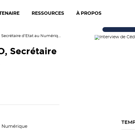
TENAIRE
RESSOURCES
À PROPOS
Interview de Cédric O, Secrétaire d’Etat au Numérique
O, Secrétaire
e
TEMP
au Numérique