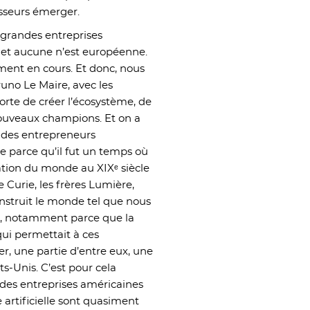
sseurs émerger.
s grandes entreprises
ns et aucune n’est européenne.
ement en cours. Et donc, nous
runo Le Maire, avec les
sorte de créer l’écosystème, de
ouveaux champions. Et on a
, des entrepreneurs
ue parce qu’il fut un temps où
ation du monde au XIXᵉ siècle
e Curie, les frères Lumière,
construit le monde tel que nous
ns, notamment parce que la
qui permettait à ces
er, une partie d’entre eux, une
ts-Unis. C’est pour cela
ndes entreprises américaines
 artificielle sont quasiment