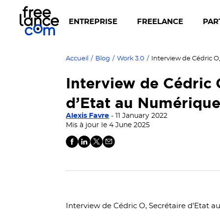
ENTREPRISE
FREELANCE
PAR
Accueil
/
Blog
/
Work 3.0
/
Interview de Cédric 
d’Etat au Numériqu
Alexis Favre
- 11 January 2022
Mis à jour le 4 June 2025
Interview de Cédric O, Secrétaire d’Etat 