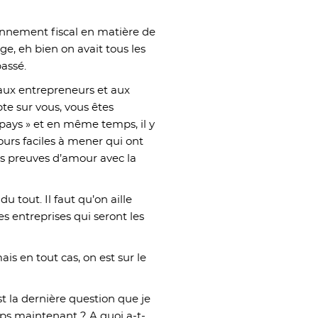
ronnement fiscal en matière de
ge, eh bien on avait tous les
passé.
ux entrepreneurs et aux
te sur vous, vous êtes
 pays » et en même temps, il y
urs faciles à mener qui ont
es preuves d’amour avec la
du tout. Il faut qu’on aille
s entreprises qui seront les
is en tout cas, on est sur le
st la dernière question que je
teps maintenant ? A quoi a-t-