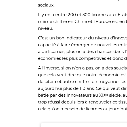
sociaux.
Il y en a entre 200 et 300 licornes aux Etats
même chiffre en Chine et l’Europe est en 
niveau.
C’est un bon indicateur du niveau d’innova
capacité à faire émerger de nouvelles entr
a de licornes, plus on a des chances dans l
économies les plus compétitives et donc d’
A l’inverse, si on n’en a pas, on a des souci
que cela veut dire que notre économie est 
de citer cet autre chiffre : en moyenne, l
aujourd’hui plus de 110 ans. Ce qui veut d
bâtie par des innovateurs au XIXᵉ siècle, au
trop réussi depuis lors à renouveler ce tis
cela qu’on a besoin de licornes aujourd’hui