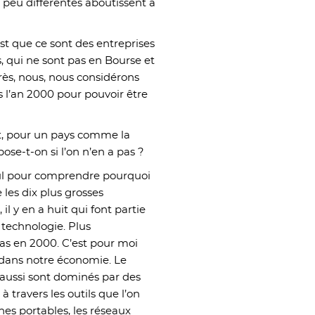
n peu différentes aboutissent à
est que ce sont des entreprises
, qui ne sont pas en Bourse et
près, nous, nous considérons
s l’an 2000 pour pouvoir être
nt, pour un pays comme la
pose-t-on si l’on n’en a pas ?
cul pour comprendre pourquoi
 les dix plus grosses
il y en a huit qui font partie
technologie. Plus
 pas en 2000. C’est pour moi
n dans notre économie. Le
 aussi sont dominés par des
à travers les outils que l’on
nes portables, les réseaux