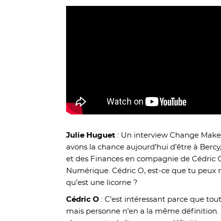
Julie Huguet
: Un interview Change Make
avons la chance aujourd’hui d’être à Bercy
et des Finances en compagnie de Cédric O,
Numérique. Cédric O, est-ce que tu peux n
qu’est une licorne ?
Cédric O
: C’est intéressant parce que tou
mais personne n’en a la même définition. Et