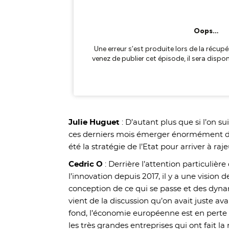
Julie Huguet
: D’autant plus que si l’on su
ces derniers mois émerger énormément de
été la stratégie de l’Etat pour arriver à ra
Cedric O
: Derrière l’attention particulièr
l’innovation depuis 2017, il y a une vision 
conception de ce qui se passe et des dynam
vient de la discussion qu’on avait juste ava
fond, l’économie européenne est en perte 
les très grandes entreprises qui ont fait la 