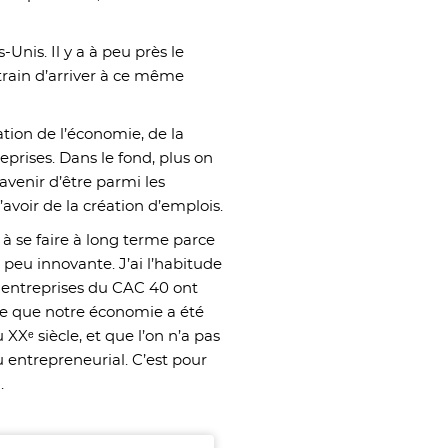
-Unis. Il y a à peu près le
train d’arriver à ce même
tion de l’économie, de la
eprises. Dans le fond, plus on
’avenir d’être parmi les
avoir de la création d’emplois.
s à se faire à long terme parce
peu innovante. J’ai l’habitude
es entreprises du CAC 40 ont
ire que notre économie a été
 XXᵉ siècle, et que l’on n’a pas
su entrepreneurial. C’est pour
.