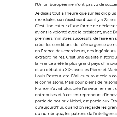
l’Union Européenne n’ont pas vu de succe
Je disais tout à l’heure que sur les dix plu
mondiales, six n’existaient pas il y a 25 a
C’est l’indicateur d’une forme de déclass
avions la volonté avec le président, avec B
premiers ministres successifs, de faire en 
créer les conditions de réémergence de n
en France des chercheurs, des ingénieurs
extraordinaires. C’est une qualité historiq
la France a été le plus grand pays d’innov
et au début du XXᵉ, avec les Pierre et Mari
Louis Pasteur, etc. D’ailleurs, tout cela a 
le connaissons. Mais pour pleins de raiso
France n’avait plus créé l’environnement 
entreprises et à ces entrepreneurs d’innov
partie de nos prix Nobel, est partie aux Eta
qu’aujourd’hui, quand on regarde les gra
du numérique, les patrons de l’intelligence