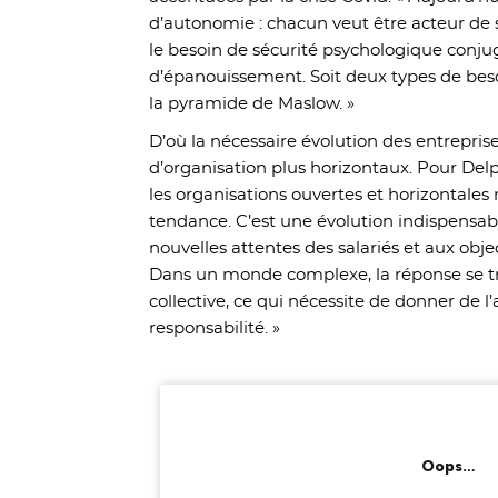
d’autonomie : chacun veut être acteur de so
le besoin de sécurité psychologique conj
d’épanouissement. Soit deux types de beso
la pyramide de Maslow. »
D’où la nécessaire évolution des entrepri
d’organisation plus horizontaux. Pour Delph
les organisations ouvertes et horizontales
tendance. C’est une évolution indispensa
nouvelles attentes des salariés et aux obje
Dans un monde complexe, la réponse se tr
collective, ce qui nécessite de donner de l
responsabilité. »