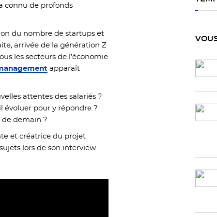
 a connu de profonds
osion du nombre de startups et
VOUS
ite, arrivée de la génération Z
tous les secteurs de l’économie
u management
apparaît
elles attentes des salariés ?
évoluer pour y répondre ?
 de demain ?
te et créatrice du projet
sujets lors de son interview