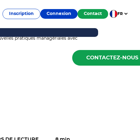
Inscription
Connexion
Contact
FR
CONTACTEZ-NOUS
S DE LECTURE
8 min