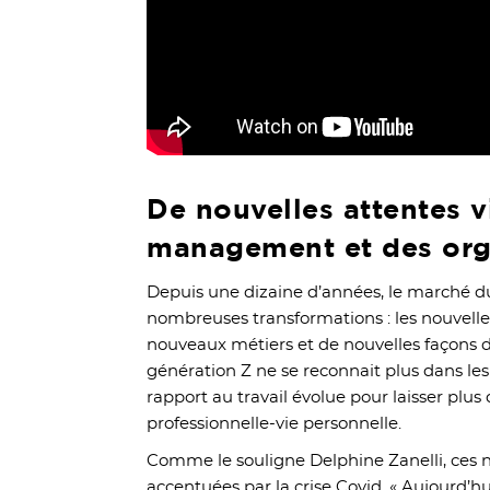
De nouvelles attentes v
management et des org
Depuis une dizaine d’années, le marché du 
nombreuses transformations : les nouvell
nouveaux métiers et de nouvelles façons d’o
génération Z ne se reconnait plus dans les 
rapport au travail évolue pour laisser plus 
professionnelle-vie personnelle.
Comme le souligne Delphine Zanelli, ces n
accentuées par la crise Covid. « Aujourd’hu