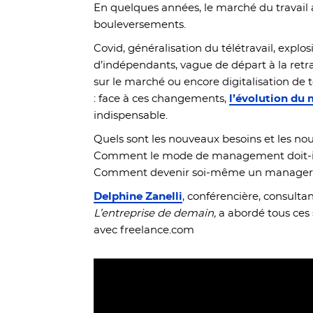
En quelques années, le marché du travail
bouleversements.
Covid, généralisation du télétravail, expl
d’indépendants, vague de départ à la retra
sur le marché ou encore digitalisation de 
: face à ces changements,
l’évolution d
indispensable.
Quels sont les nouveaux besoins et les nouv
Comment le mode de management doit-il 
Comment devenir soi-même un manager
Delphine Zanelli
, conférencière, consultan
L’entreprise de demain,
a abordé tous ces 
avec freelance.com