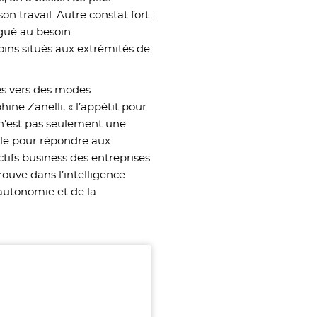
n travail. Autre constat fort :
ugué au besoin
ins situés aux extrémités de
ses vers des modes
ine Zanelli, « l’appétit pour
 n’est pas seulement une
ble pour répondre aux
ctifs business des entreprises.
ouve dans l’intelligence
’autonomie et de la