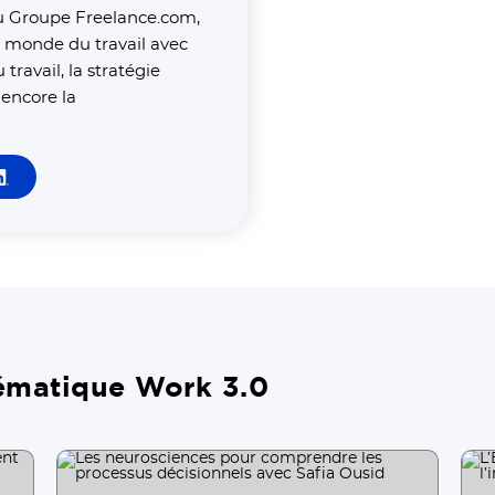
 Groupe Freelance.com,
e monde du travail avec
ravail, la stratégie
 encore la
thématique Work 3.0