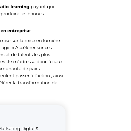
udio-learning
payant qui
eproduire les bonnes
 en entreprise
.
i mise sur la mise en lumière
agir. « Accélérer sur ces
s et de talents les plus
res. Je m’adresse donc à ceux
ommunauté de pairs
lent passer à l’action ; ainsi
élérer la transformation de
arketing Digtal &