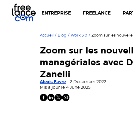
ENTREPRISE
FREELANCE
PAR
Accueil
/
Blog
/
Work 3.0
/
Zoom sur les nouvell
managériales avec D
Zanelli
Alexis Favre
- 2 December 2022
Mis à jour le 4 June 2025