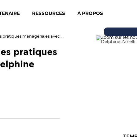
TENAIRE
RESSOURCES
À PROPOS
Zoom sur les nouvelles pratiques managériales avec Delphine Zanelli
es pratiques
elphine
TEMP