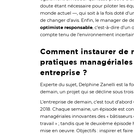
doute étant nécessaire pour piloter les éq
monde actuel —, qui soit à la fois doté d’
de changer d’avis. Enfin, le manager de d
optimiste responsable
, c’est-à-dire d’u
compte tenu de l’environnement incertain
Comment instaurer de 
pratiques managériales
entreprise ?
Experte du sujet, Delphine Zanelli est la f
demain, un projet qui se décline sous trois
L’entreprise de demain, c’est tout d’abord
2018. Chaque semaine, un épisode est con
managériales innovantes des « bâtisseurs 
travail » ; tandis que le deuxième épisode
mise en oeuvre. Objectifs : inspirer et faire 