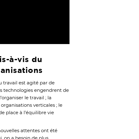
is-à-vis du
anisations
travail est agité par de
es technologies engendrent de
rganiser le travail ; la
organisations verticales ; le
de place à l’équilibre vie
ouvelles attentes ont été
i, on a besoin de plus