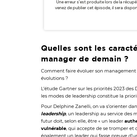
Quelles sont les caract
manager de demain ?
Comment faire évoluer son management p
évolutions ?
L’étude Gartner sur les priorités 2023 des
les modes de leadership constitue la prior
Pour Delphine Zanelli, on va s’orienter dan
leadership
,
un leadership au service des 
futur doit, selon elle, être « un leader
authe
vulnérable
, qui accepte de se tromper et 
également un leader qui fasse preuve d’