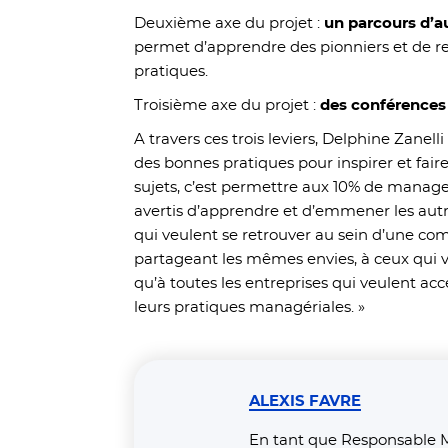
Deuxième axe du projet :
un parcours d’a
permet d’apprendre des pionniers et de r
pratiques.
Troisième axe du projet :
des conférences
A travers ces trois leviers, Delphine Zanell
des bonnes pratiques pour inspirer et faire 
sujets, c’est permettre aux 10% de manager
avertis d’apprendre et d’emmener les aut
qui veulent se retrouver au sein d’une c
partageant les mêmes envies, à ceux qui veu
qu’à toutes les entreprises qui veulent acc
leurs pratiques managériales. »
ALEXIS FAVRE
En tant que Responsable M