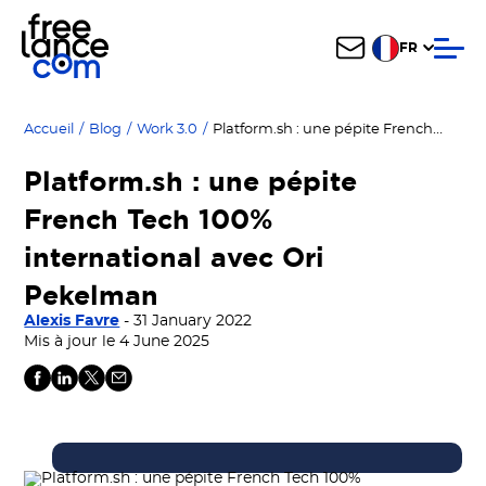
FR
Platform.sh : une pépite French Tech 100% international avec Ori Pekelman
Accueil
/
Blog
/
Work 3.0
/
Platform.sh : une pépite
French Tech 100%
international avec Ori
Pekelman
Alexis Favre
- 31 January 2022
Mis à jour le 4 June 2025