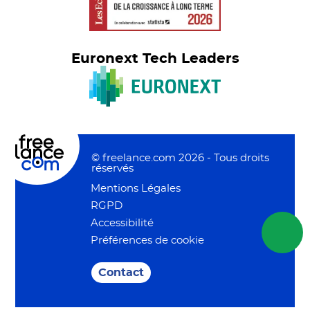
Euronext Tech Leaders
© freelance.com 2026 - Tous droits
réservés
Mentions Légales
RGPD
Accessibilité
Préférences de cookie
Contact