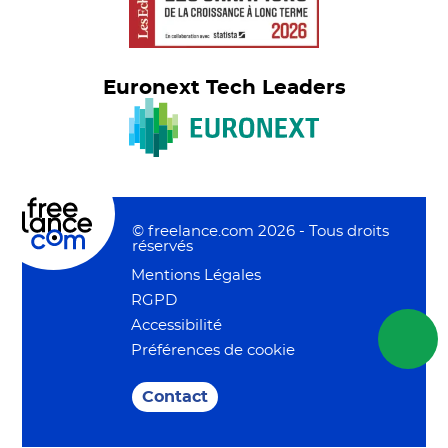
Euronext Tech Leaders
© freelance.com 2026 - Tous droits
réservés
Mentions Légales
RGPD
Accessibilité
Préférences de cookie
Contact