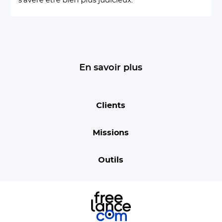
s’avère être bien plus judicieux.
En savoir plus
Clients
Missions
Outils