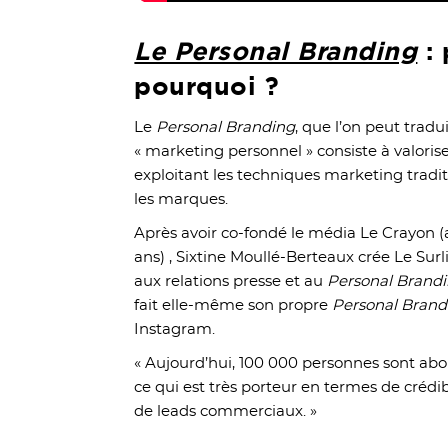
Le Personal Branding
: 
pourquoi ?
Le
Personal Branding
, que l’on peut tradu
« marketing personnel » consiste à valori
exploitant les techniques marketing tradi
les marques.
Après avoir co-fondé le média Le Crayon (al
ans) , Sixtine Moullé-Berteaux crée Le Su
aux relations presse et au
Personal Brand
fait elle-même son propre
Personal Brand
Instagram.
« Aujourd’hui, 100 000 personnes sont ab
ce qui est très porteur en termes de crédi
de leads commerciaux. »