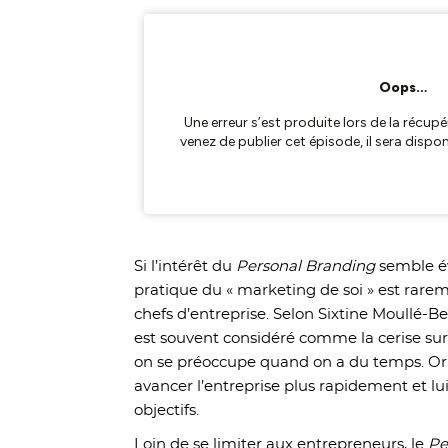
Si l’intérêt du
Personal Branding
semble év
pratique du « marketing de soi » est rareme
chefs d’entreprise. Selon Sixtine Moullé-Be
est souvent considéré comme la cerise sur 
on se préoccupe quand on a du temps. Or c
avancer l’entreprise plus rapidement et lu
objectifs.
Loin de se limiter aux entrepreneurs, le
Pe