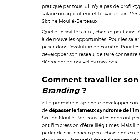
pratiqué par tous. « Il n’y a pas de profil-
salarié ou agriculteur et travailler son
Pers
Sixtine Moullé-Berteaux.
Quel que soit le statut, chacun peut ainsi ét
à de nouvelles opportunités. Pour les salari
peser dans l’évolution de carrière. Pour les
développer son réseau, de faire connaître s
décrocher de nouvelles missions.
Comment travailler so
Branding
?
> La première étape pour développer son
de
dépasser le fameux syndrome de l’i
Sixtine Moullé-Berteaux, « les gens ont peu
ont l’impression d’être illégitimes. Mais il
parler de soi : chacun peut choisir des suje