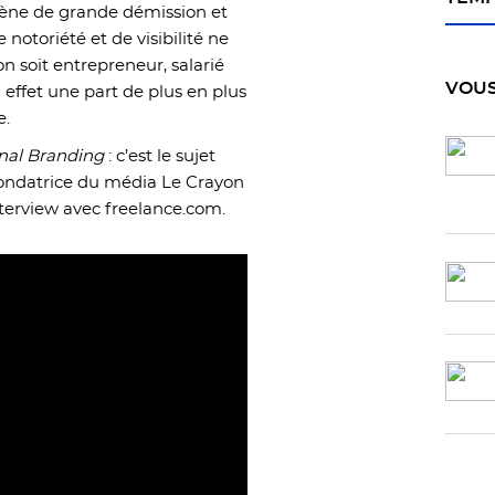
mène de grande démission et
 notoriété et de visibilité ne
on soit entrepreneur, salarié
VOUS
 effet une part de plus en plus
e.
nal Branding
: c’est le sujet
fondatrice du média Le Crayon
interview avec freelance.com.