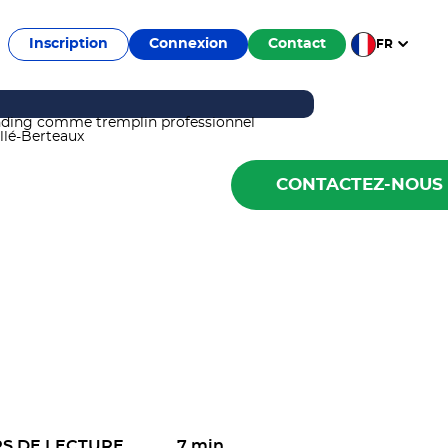
Inscription
Connexion
Contact
FR
CONTACTEZ-NOUS
S DE LECTURE
7 min