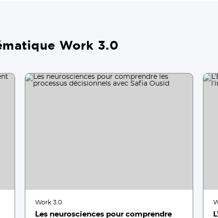
thématique Work 3.0
Work 3.0
W
Les neurosciences pour comprendre
L