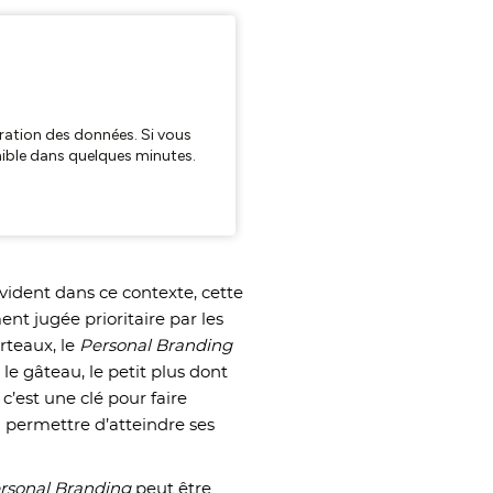
ident dans ce contexte, cette
nt jugée prioritaire par les
rteaux, le
Personal Branding
le gâteau, le petit plus dont
’est une clé pour faire
i permettre d’atteindre ses
rsonal Branding
peut être