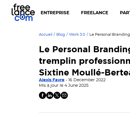
ENTREPRISE
FREELANCE
PAR
Accueil
/
Blog
/
Work 3.0
/
Le Personal Brandi
tremplin professionn
Sixtine Moullé-Bert
Alexis Favre
- 16 December 2022
Mis à jour le 4 June 2025