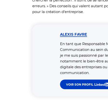
chercher la perfection : il suffit de se lan
erreurs. » Des conseils qui valent autant p
pour la création d’entreprise.
ALEXIS FAVRE
En tant que Responsable M
Communication au sein du
je me suis passionné par l
notamment le bien-être au t
digitale des entreprises ou
communication.
VOIR SON PROFIL