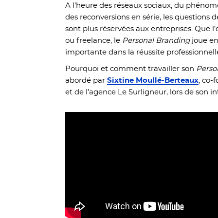
A l’heure des réseaux sociaux, du phéno
des reconversions en série, les questions de
sont plus réservées aux entreprises. Que l’
ou freelance, le
Personal Branding
joue en
importante dans la réussite professionnell
Pourquoi et comment travailler son
Perso
abordé par
Sixtine Moullé-Berteaux
, co-
et de l’agence Le Surligneur, lors de son 