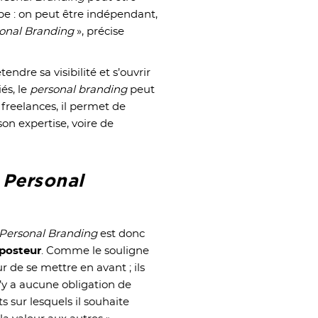
type : on peut être indépendant,
onal Branding
», précise
endre sa visibilité et s’ouvrir
és, le
personal branding
peut
 freelances, il permet de
on expertise, voire de
n
Personal
Personal Branding
est donc
mposteur
. Comme le souligne
r de se mettre en avant ; ils
 n’y a aucune obligation de
ts sur lesquels il souhaite