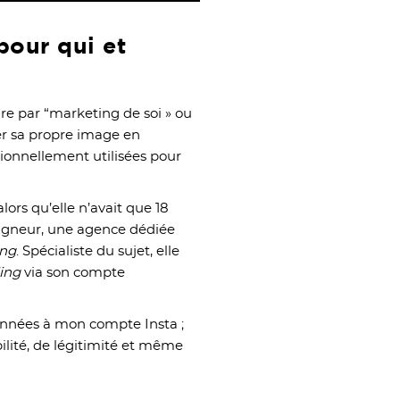
pour qui et
ire par “marketing de soi » ou
ser sa propre image en
tionnellement utilisées pour
ors qu’elle n’avait que 18
rligneur, une agence dédiée
ing
. Spécialiste du sujet, elle
ing
via son compte
onnées à mon compte Insta ;
bilité, de légitimité et même