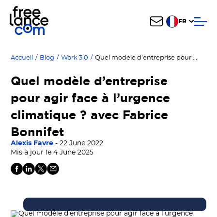
FR
Quel modèle d’entreprise pour agir face à l’urgence climatique ? avec Fabrice Bonnifet
Accueil
/
Blog
/
Work 3.0
/
Quel modèle d’entreprise
pour agir face à l’urgence
climatique ? avec Fabrice
Bonnifet
Alexis Favre
- 22 June 2022
Mis à jour le 4 June 2025