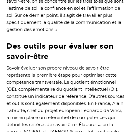
savoir-être, on se concentre sur les trois axes que sont
l’estime de soi, la confiance en soi et l’affirmation de
soi. Sur ce dernier point, il s’agit de travailler plus
spécifiquement la qualité de la communication et la
gestion des émotions. »
Des outils pour évaluer son
savoir-être
Savoir évaluer son propre niveau de savoir-être
représente la première étape pour optimiser cette
compétence transversale. Le quotient émotionnel
(QE), complémentaire du quotient intellectuel (QI),
constitue un indicateur de référence. D’autres sources
et outils sont également disponibles. En France, Alain
Labruffe, chef du projet européen Leonardo da Vinci,
a mis en place un référentiel de compétences qui
définit les critères de savoir-être. Élaboré selon la
norme ISO 9001 de l’AFNOR (Norme Internationale