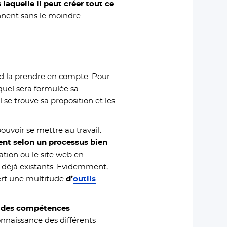
aquelle il peut créer tout ce
nnent sans le moindre
rd la prendre en compte. Pour
equel sera formulée sa
 se trouve sa proposition et les
pouvoir se mettre au travail.
ient selon un processus bien
cation ou le site web en
x déjà existants. Evidemment,
ert une multitude
d’
outils
e
des compétences
connaissance des différents