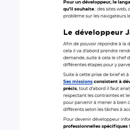
Pour un développeur, le langa
qu’il souhaite
: des sites web,
problème sur les navigateurs les
Le développeur 
Afin de pouvoir répondre à l
cela il va d’abord prendre rend
demande, suite à cela le chef d
différentes étapes pour y parve
Suite à cette prise de brief et 
Ses missions
consistent à dév
précis
, tout d’abord il faut an
respectant les contraintes et l
pour parvenir à mener à bien c
différents selon les tâches à a
Pour devenir développeur infor
professionnelles spécifiques
t