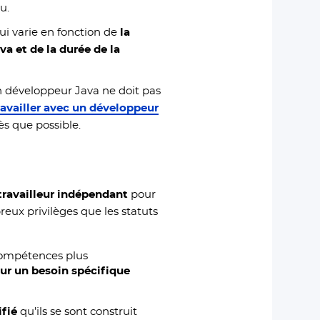
u.
ui varie en fonction de
la
 et de la durée de la
n développeur Java ne doit pas
vailler avec un développeur
ès que possible.
travailleur indépendant
pour
reux privilèges que les statuts
 compétences plus
ur un besoin spécifique
ifié
qu’ils se sont construit