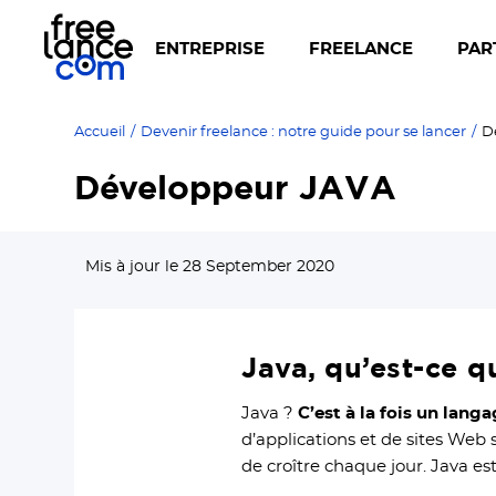
ENTREPRISE
FREELANCE
PAR
Accueil
/
Devenir freelance : notre guide pour se lancer
/
D
Développeur JAVA
Mis à jour le 28 September 2020
Java, qu’est-ce q
Java ?
C’est à la fois un lan
d’applications et de sites Web
de croître chaque jour. Java es