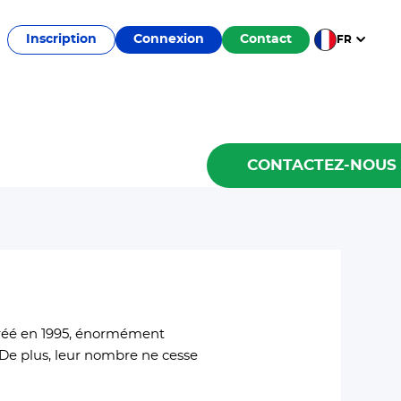
Inscription
Connexion
Contact
FR
CONTACTEZ-NOUS
Créé en 1995, énormément
 De plus, leur nombre ne cesse