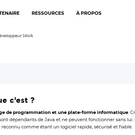
TENAIRE
RESSOURCES
À PROPOS
éveloppeur JAVA
ue c’est ?
gage de programmation et une plate-forme informatique
. 
 sont dépendants de Java et ne peuvent fonctionner sans lui.
t reconnu comme étant un logiciel rapide, sécurisé et fiable.