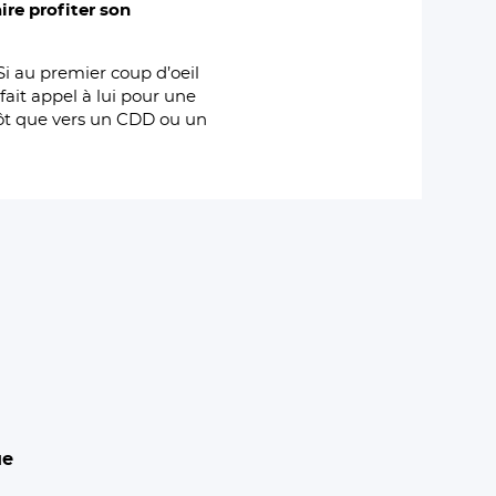
aire profiter son
 Si au premier coup d’oeil
ait appel à lui pour une
utôt que vers un CDD ou un
ue