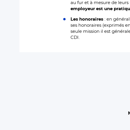
au fur et à mesure de leurs
employeur est une pratiqu
Les honoraires
: en général
ses honoraires (exprimés en
seule mission il est généra
CDI.