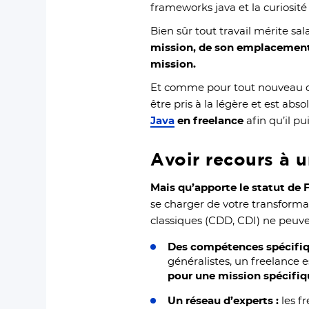
frameworks java et la curiosit
Bien sûr tout travail mérite sa
mission, de son emplacement 
mission.
Et comme pour tout nouveau col
être pris à la légère et est ab
Java
en freelance
afin qu’il p
Avoir recours à 
Mais qu’apporte le statut de 
se charger de votre transformat
classiques (CDD, CDI) ne peuven
Des compétences spécifi
généralistes, un freelance 
pour une mission spécifi
Un réseau d’experts :
les f