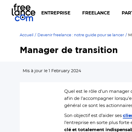
ENTREPRISE
FREELANCE
PAR
Accueil
/
Devenir freelance : notre guide pour se lancer
/
M
Manager de transition
Mis à jour le 1 February 2024
Quel est le rôle d’un manager 
afin de l’accompagner lorsqu’e
général ce sont les actionnair
Son objectif est d’aider ses
clie
l’entreprise en sorte plus forte
clé et totalement indispensab