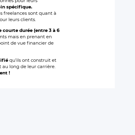
ionnés pour leurs
in spécifique.
s freelances sont quant à
ur leurs clients.
 courte durée (entre 3 à 6
ants mais en prenant en
point de vue financier de
lifié
qu’ils ont construit et
 au long de leur carrière.
ent !