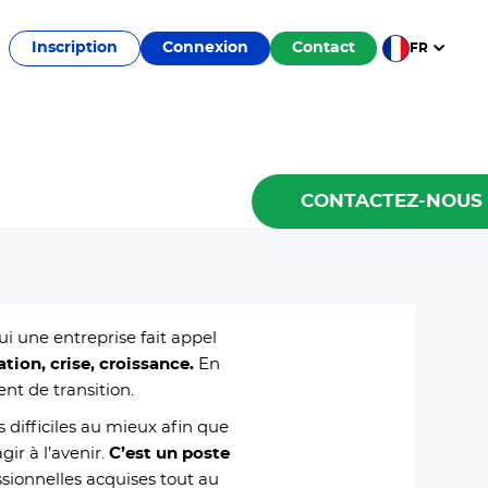
Inscription
Connexion
Contact
FR
CONTACTEZ-NOUS
ui une entreprise fait appel
ation, crise, croissance.
En
nt de transition.
s difficiles au mieux afin que
gir à l’avenir.
C’est un poste
ssionnelles acquises tout au