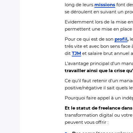
long de leurs
missions
font de
se déroulent en suivant un proc
Evidemment lors de la mise e
permettent une mise en place pl
Pour ce qui est de son
profil
,
l
très vite et avec bon sens face 
dit
TJM
et salaire brut annuel
L’avantage principal d’un mana
travailler ainsi que la crise qu
Ce qu’il faut retenir d’un mana
positive/négative il sait quels
Pourquoi faire appel à un ind
Et le statut de freelance dans
transformation digital ou votr
peuvent vous offrir :