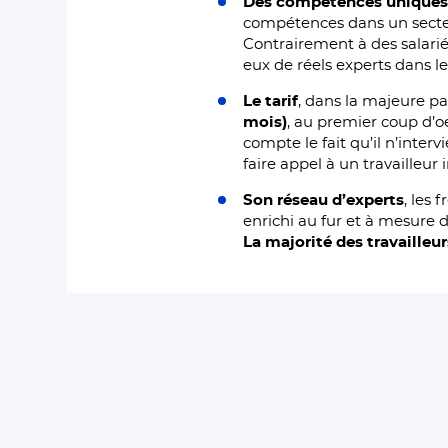
Des compétences unique
compétences dans un secte
Contrairement à des salarié
eux de réels experts dans le
Le tarif
, dans la majeure pa
mois)
, au premier coup d’
compte le fait qu’il n’inter
faire appel à un travailleur
Son réseau d’experts
, les 
enrichi au fur et à mesure d
La majorité des travailleur