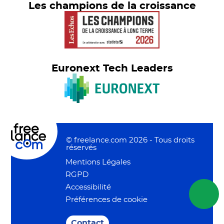
Les champions de la croissance
Euronext Tech Leaders
© freelance.com 2026 - Tous droits
réservés
Mentions Légales
RGPD
Accessibilité
Préférences de cookie
Contact