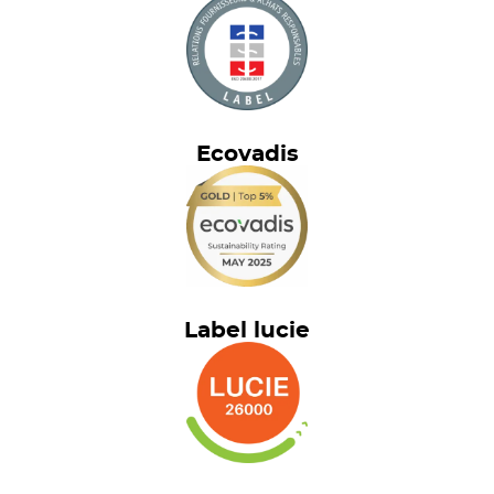
Ecovadis
Label lucie