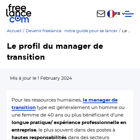
FR
Le profil du manager de transition
Accueil
/
Devenir freelance : notre guide pour se lancer
/
Le profil du manager de
transition
Mis à jour le 1 February 2024
Pour les ressources humaines,
le manager de
transition
type est généralement un homme ou
une femme de 40 ans ou plus bénéficiant d’une
longue pratique/ expérience professionnelle en
entreprise
, le plus souvent dans des postes à
hautes responsabilités
dans des secteurs