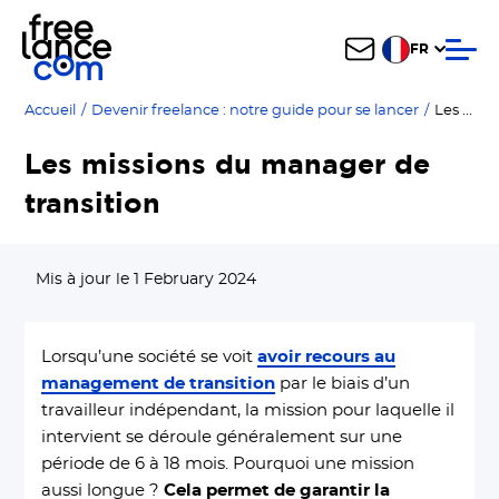
FR
Les missions du manager de transition
Accueil
/
Devenir freelance : notre guide pour se lancer
/
Les missions du manager de
transition
Mis à jour le 1 February 2024
Lorsqu’une société se voit
avoir recours au
management de transition
par le biais d’un
travailleur indépendant, la mission pour laquelle il
intervient se déroule généralement sur une
période de 6 à 18 mois. Pourquoi une mission
aussi longue ?
C
ela permet de garantir la