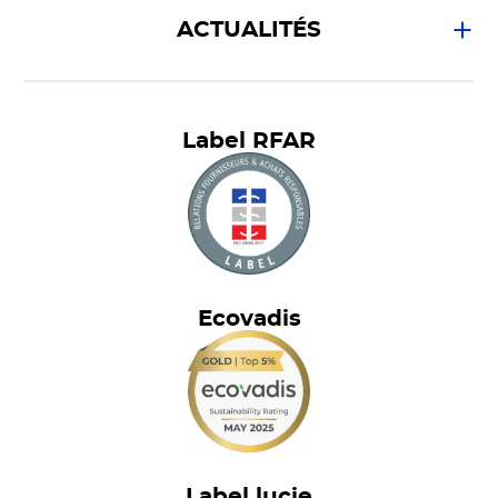
ACTUALITÉS
Label RFAR
Ecovadis
Label lucie