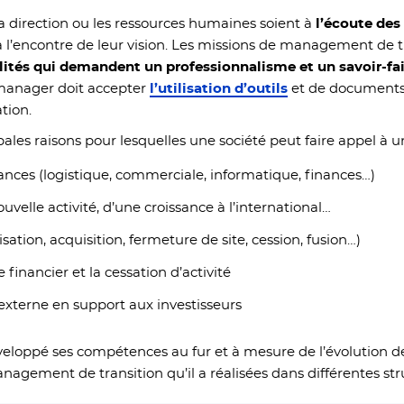
 la direction ou les ressources humaines soient à
l’écoute des
à l’encontre de leur vision. Les missions de management de t
lités qui demandent un professionnalisme et un savoir-f
 manager doit accepter
l’utilisation d’outils
et de documents i
ation.
cipales raisons pour lesquelles une société peut faire appel à 
nces (logistique, commerciale, informatique, finances…)
elle activité, d’une croissance à l’international…
sation, acquisition, fermeture de site, cession, fusion…)
 financier et la cessation d’activité
 externe en support aux investisseurs
veloppé ses compétences au fur et à mesure de l’évolution d
nagement de transition qu’il a réalisées dans différentes stru