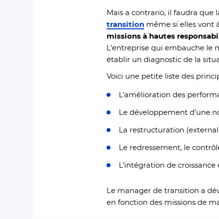
Mais a contrario, il faudra que
transition
même si elles vont 
missions à hautes responsabi
L’entreprise qui embauche le
établir un diagnostic de la situ
Voici une petite liste des prin
L’amélioration des performa
Le développement d’une nouv
La restructuration (externali
Le redressement, le contrôle
L’intégration de croissance
Le manager de transition a dé
en fonction des missions
de ma