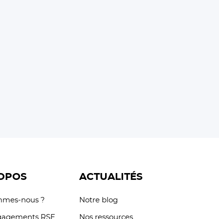
OPOS
ACTUALITÉS
mmes-nous ?
Notre blog
gagements RSE
Nos ressources