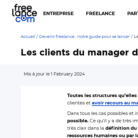
ENTREPRISE
FREELANCE
PAR
Accueil
/
Devenir freelance : notre guide pour se lancer
/
L
Les clients du manager d
Mis à jour le 1 February 2024
Toutes les structures
qu’elles
clientes et
avoir recours au m
Dans tous les cas possibles et
possible.
Ce qu’il y a de très 
très clair dans la
définition du 
ressources humaines ou par la