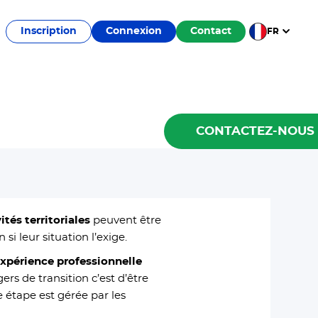
Inscription
Connexion
Contact
FR
CONTACTEZ-NOUS
tés territoriales
peuvent être
i leur situation l’exige.
expérience professionnelle
rs de transition c’est d’être
e étape est gérée par les