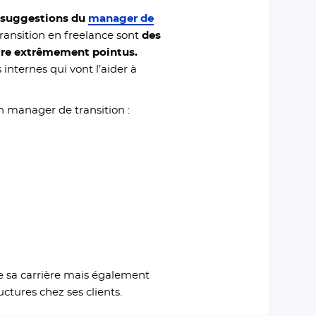
 suggestions
du
manager de
ransition en freelance sont
des
aire extrêmement pointus.
nternes qui vont l’aider à
un manager de transition :
e sa carrière mais également
ctures chez ses clients.