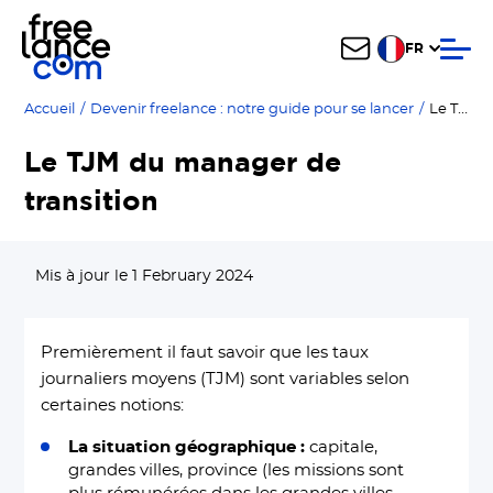
FR
Le TJM du manager de transition
Accueil
/
Devenir freelance : notre guide pour se lancer
/
Le TJM du manager de
transition
Mis à jour le 1 February 2024
Premièrement il faut savoir que les taux
journaliers moyens (TJM) sont variables selon
certaines notions:
La situation géographique :
capitale,
grandes villes, province (les missions sont