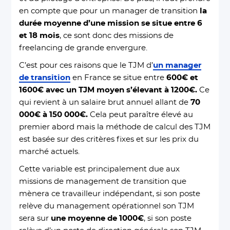
en compte que pour un manager de transition
la
durée moyenne d’une mission se situe entre 6
et 18 mois
, ce sont donc des missions de
freelancing de grande envergure.
C’est pour ces raisons que le TJM d’
un manager
de transition
en France se situe entre
600€ et
1600€ avec un TJM moyen s’élevant à 1200€.
Ce
qui revient à un salaire brut annuel allant de
70
000€ à 150 000€.
Cela peut paraître élevé au
premier abord mais la méthode de calcul des TJM
est basée sur des critères fixes et sur les prix du
marché actuels.
Cette variable est principalement due aux
missions de management de transition que
mènera ce travailleur indépendant, si son poste
relève du management opérationnel son TJM
sera sur
une moyenne de 1000€
, si son poste