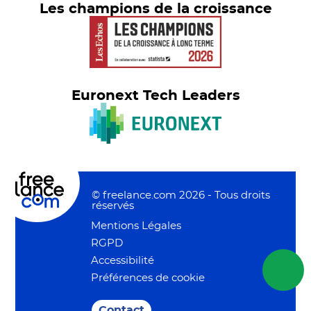
Les champions de la croissance
Euronext Tech Leaders
© freelance.com 2026 - Tous droits
réservés
Mentions Légales
RGPD
Accessibilité
Préférences de cookie
Contact