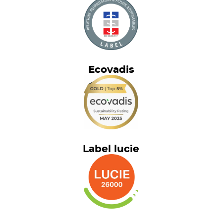
Ecovadis
Label lucie