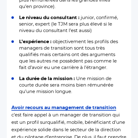
plus rémunérées dans les grandes villes
qu’en province).
Le niveau du consultant :
junior, confirmé,
senior, expert (le TJM sera plus élevé si le
niveau du consultant l’est aussi)
L’expérience :
objectivement les profils des
managers de transition sont tous très
qualifiés mais certains ont des arguments
que les autres ne possèdent pas comme le
fait d’avoir eu une carrière à l’étranger.
La durée de la mission :
Une mission de
courte durée sera moins bien rémunérée
qu’une mission longue.
Avoir recours au management de transition
c’est faire appel à un manager de transition qui
est un profil surqualifié, mobile, bénéficiant d’une
expérience solide dans le secteur de la direction
et du pilotage d’entreprise. De plus, il faut prendre