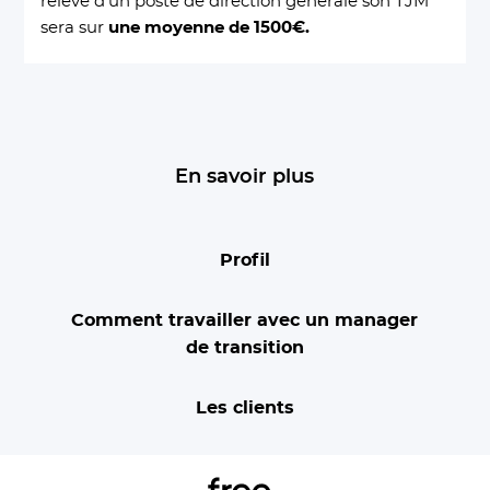
relève d’un poste de direction générale son TJM
sera sur
une moyenne de 1500€.
En savoir plus
Profil
Comment travailler avec un manager
de transition
Les clients