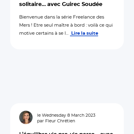
solitaire… avec Guirec Soudée
Bienvenue dans la série Freelance des
Mers ! Etre seul maître à bord : voilà ce qui
motive certains à se l
...
Lire la suite
le Wednesday 8 March 2023
par Fleur Chrétien