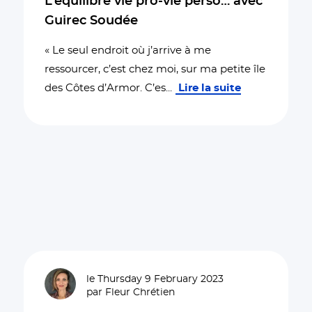
L’équilibre vie pro-vie perso… avec
Guirec Soudée
« Le seul endroit où j’arrive à me
ressourcer, c’est chez moi, sur ma petite île
des Côtes d’Armor. C’es
...
Lire la suite
le Thursday 9 February 2023
par Fleur Chrétien