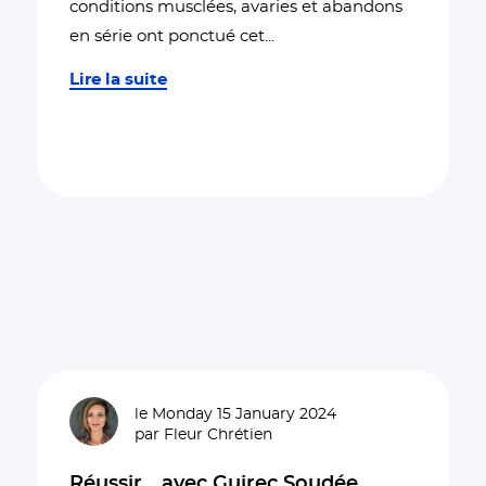
conditions musclées, avaries et abandons
en série ont ponctué cet
...
Lire la suite
le Monday 15 January 2024
par Fleur Chrétien
Réussir… avec Guirec Soudée