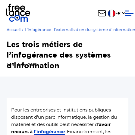
FR
Accueil
/
L’infogérance : l’externalisation du système d’informatio
Les trois métiers de
l’infogérance des systèmes
d’information
Le 12 May 2021
Pour les entreprises et institutions publiques
disposant d’un parc informatique, la gestion du
matériel et des outils peut nécessiter d’
avoir
recours à
l’infogérance
. Financièrement, les