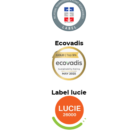
Ecovadis
Label lucie