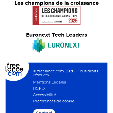
Les champions de la croissance
Euronext Tech Leaders
© freelance.com 2026 - Tous droits
réservés
Mentions Légales
RGPD
Accessibilité
Préférences de cookie
Contact