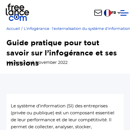
FR
Accueil
/
L’infogérance : l’externalisation du système d’informatio
Guide pratique pour tout
savoir sur l’infogérance et ses
missions
Mis à jour le 2 November 2022
Le système d’information (SI) des entreprises
(privée ou publique) est un composant essentiel
de leur performance et de leur compétitivité. Il
permet de collecter, analyser, stocker,