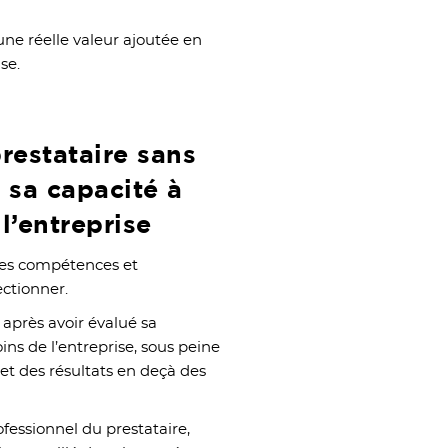
ne réelle valeur ajoutée en
se.
prestataire sans
t sa capacité à
 l’entreprise
 les compétences et
ectionner.
après avoir évalué sa
ns de l’entreprise, sous peine
 et des résultats en deçà des
ofessionnel du prestataire,