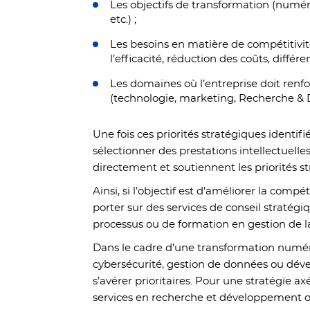
Les objectifs de transformation (numér
etc.) ;
Les besoins en matière de compétitivit
l’efficacité, réduction des coûts, différ
Les domaines où l’entreprise doit ren
(technologie, marketing, Recherche & 
Une fois ces priorités stratégiques identifié
sélectionner des prestations intellectuell
directement et soutiennent les priorités st
Ainsi, si l’objectif est d’améliorer la compé
porter sur des services de conseil stratégi
processus ou de formation en gestion de 
Dans le cadre d’une transformation numér
cybersécurité, gestion de données ou dév
s’avérer prioritaires. Pour une stratégie ax
services en recherche et développement ou 