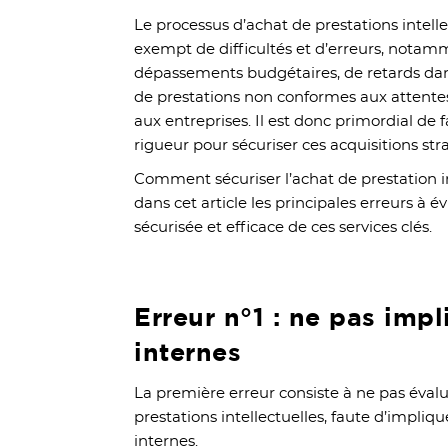
Le processus d’achat de prestations intell
exempt de difficultés et d’erreurs, nota
dépassements budgétaires, de retards dans
de prestations non conformes aux attentes
aux entreprises. Il est donc primordial de 
rigueur pour sécuriser ces acquisitions str
Comment sécuriser l’achat de prestation in
dans cet article les principales erreurs à é
sécurisée et efficace de ces services clés.
Erreur n°1 : ne pas impl
internes
La première erreur consiste à ne pas éval
prestations intellectuelles, faute d’impli
internes.