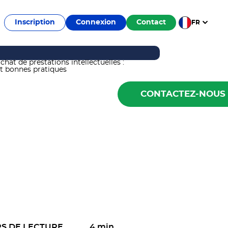
Inscription
Connexion
Contact
FR
CONTACTEZ-NOUS
S DE LECTURE
4 min