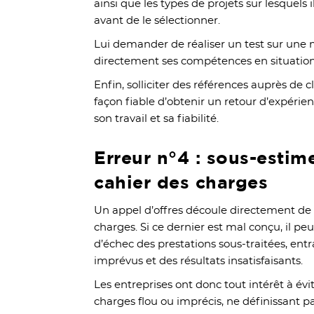
ainsi que les types de projets sur lesquels i
avant de le sélectionner.
Lui demander de réaliser un test sur une 
directement ses compétences en situation 
Enfin, solliciter des références auprès de 
façon fiable d’obtenir un retour d’expérienc
son travail et sa fiabilité.
Erreur n°4 : sous-estim
cahier des charges
Un appel d’offres découle directement de 
charges. Si ce dernier est mal conçu, il pe
d’échec des prestations sous-traitées, entr
imprévus et des résultats insatisfaisants.
Les entreprises ont donc tout intérêt à évi
charges flou ou imprécis, ne définissant p