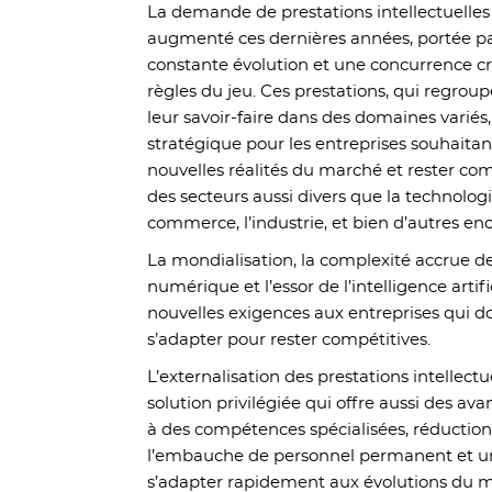
La demande de prestations intellectuelles
augmenté ces dernières années, portée 
constante évolution et une concurrence cro
règles du jeu. Ces prestations, qui regroup
leur savoir-faire dans des domaines varié
stratégique pour les entreprises souhaitan
nouvelles réalités du marché et rester comp
des secteurs aussi divers que la technologie
commerce, l’industrie, et bien d’autres en
La mondialisation, la complexité accrue d
numérique et l’essor de l’intelligence artif
nouvelles exigences aux entreprises qui 
s’adapter pour rester compétitives.
L’externalisation des prestations intelle
solution privilégiée qui offre aussi des av
à des compétences spécialisées, réduction 
l’embauche de personnel permanent et une
s’adapter rapidement aux évolutions du 