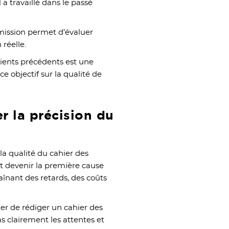
l a travaillé dans le passé
mission permet d’évaluer
réelle.
clients précédents est une
e objectif sur la qualité de
er la précision du
la qualité du cahier des
ut devenir la première cause
aînant des retards, des coûts
ter de rédiger un cahier des
as clairement les attentes et