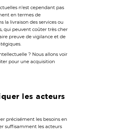
ectuelles n’est cependant pas
mment en termes de
 la livraison des services ou
, qui peuvent coûter très cher
faire preuve de vigilance et de
atégiques.
tellectuelle ? Nous allons voir
viter pour une acquisition
iquer les acteurs
uer précisément les besoins en
quer suffisamment les acteurs