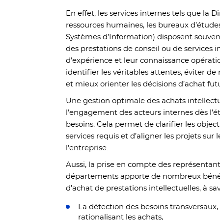
En effet, les services internes tels que la D
ressources humaines, les bureaux d’études
Systèmes d’Information) disposent souven
des prestations de conseil ou de services 
d’expérience et leur connaissance opérati
identifier les véritables attentes, éviter d
et mieux orienter les décisions d’achat fut
Une gestion optimale des achats intellect
l’engagement des acteurs internes dès l’ét
besoins. Cela permet de clarifier les object
services requis et d’aligner les projets sur 
l’entreprise.
Aussi, la prise en compte des représentant
départements apporte de nombreux bénéf
d’achat de prestations intellectuelles, à sav
La détection des besoins transversaux,
rationalisant les achats,