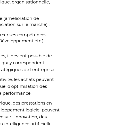
ique, organisationnelle,
é (amélioration de
enciation sur le marché) ;
forcer ses compétences
Développement etc.).
es, il devient possible de
es qui y correspondent
ratégiques de l’entreprise.
titivité, les achats peuvent
que, d’optimisation des
la performance.
ique, des prestations en
eloppement logiciel peuvent
ée sur l’innovation, des
intelligence artificielle