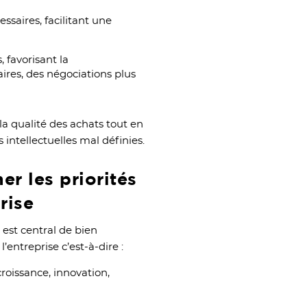
ssaires, facilitant une
 favorisant la
aires, des négociations plus
la qualité des achats tout en
s intellectuelles mal définies.
er les priorités
rise
 est central de bien
l’entreprise c’est-à-dire :
croissance, innovation,