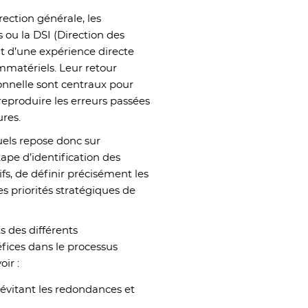
irection générale, les
 ou la DSI (Direction des
t d’une expérience directe
immatériels. Leur retour
onnelle sont centraux pour
e reproduire les erreurs passées
ures.
uels repose donc sur
ape d’identification des
ifs, de définir précisément les
les priorités stratégiques de
s des différents
ices dans le processus
oir :
 évitant les redondances et