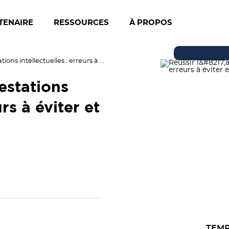
TENAIRE
RESSOURCES
À PROPOS
Réussir l’achat de prestations intellectuelles : erreurs à éviter et bonnes pratiques
restations
urs à éviter et
TEMP