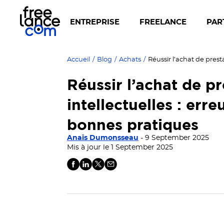
ENTREPRISE
FREELANCE
PAR
Accueil
/
Blog
/
Achats
/
Réussir l’achat de p
intellectuelles : erre
bonnes pratiques
Anaïs Dumonsseau
- 9 September 2025
Mis à jour le 1 September 2025