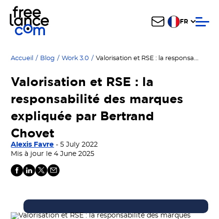
FR
Valorisation et RSE : la responsabilité des marques expliquée par Bertrand Chovet
Accueil
/
Blog
/
Work 3.0
/
Valorisation et RSE : la
responsabilité des marques
expliquée par Bertrand
Chovet
Alexis Favre
- 5 July 2022
Mis à jour le 4 June 2025