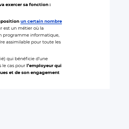
a exercer sa fonction :
sposition
un certain nombre
r est un métier où la
’un programme informatique,
re assimilable pour toute les
rié) qui bénéficie d’une
s le cas pour
l’employeur qui
ntues et de son engagement