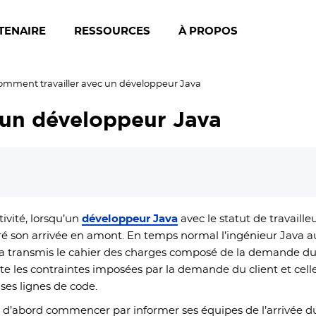
TENAIRE
RESSOURCES
À PROPOS
omment travailler avec un développeur Java
 un développeur Java
ivité, lorsqu’un
développeur Java
avec le statut de travaill
ré son arrivée en amont. En temps normal l’ingénieur Java au
ura transmis le cahier des charges composé de la demande du c
les contraintes imposées par la demande du client et celle
 ses lignes de code.
out d’abord commencer par informer ses équipes de l’arrivée