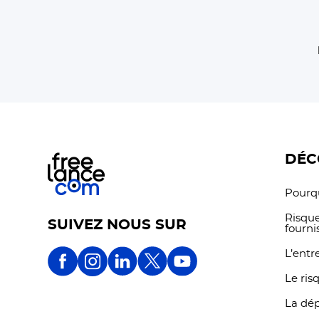
DÉC
Pourqu
Risque
SUIVEZ NOUS SUR
fourni
L’entr
Le ris
La dé