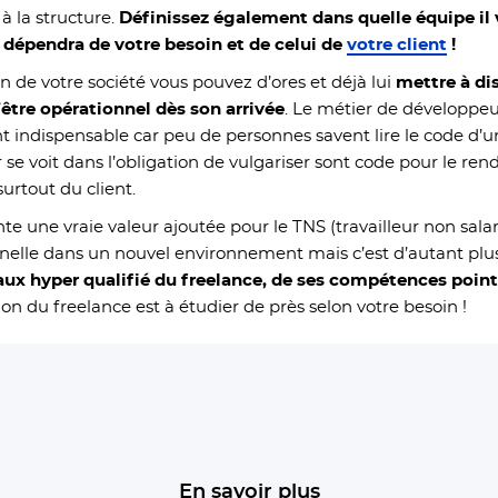
 à la structure.
Définissez également dans quelle équipe il v
a dépendra de votre besoin et de celui de
votre client
!
ein de votre société vous pouvez d’ores et déjà lui
mettre à di
’être opérationnel dès son arrivée
. Le métier de développeu
indispensable car peu de personnes savent lire le code d
e voit dans l’obligation de vulgariser sont code pour le rend
surtout du client.
nte une vraie valeur ajoutée pour le TNS (travailleur non sala
nelle dans un nouvel environnement mais c’est d’autant plu
eaux hyper qualifié du freelance, de ses compétences poi
tion du freelance est à étudier de près selon votre besoin !
En savoir plus