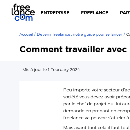
ENTREPRISE
FREELANCE
PAR
Accueil
/
Devenir freelance : notre guide pour se lancer
/
C
Comment travailler avec
Mis à jour le 1 February 2024
Peu importe votre secteur d’act
société vous devez avoir prépa
par le chef de projet qui lui a
demande en prenant en compte 
freelance va pouvoir s’atteler à
Mais avant tout cela il faut t