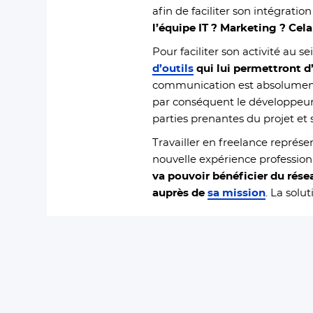
afin de faciliter son intégration
l’équipe IT ? Marketing ? Cel
Pour faciliter son activité au s
d’outils
qui lui permettront d
communication est absolument 
par conséquent le développeur s
parties prenantes du projet et 
Travailler en freelance représe
nouvelle expérience profession
va pouvoir bénéficier du rés
auprès de
sa mission
. La solu