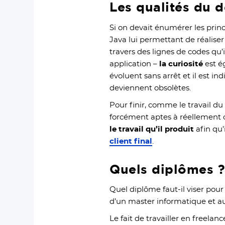
Les qualités du 
Si on devait énumérer les princ
Java lui permettant de réalise
travers des lignes de codes qu’
application –
la curiosité
est é
évoluent sans arrêt et il est 
deviennent obsolètes.
Pour finir, comme le travail d
forcément aptes à réellement c
le travail qu’il produit
afin qu
client final
.
Quels diplômes 
Quel diplôme faut-il viser pou
d’un master informatique et a
Le fait de travailler en freela