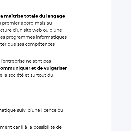
la maîtrise totale du langage
au premier abord mais au
ructure d’un site web ou d’une
t les programmes informatiques
éviter que ses compétences
l’entreprise ne sont pas
communiquer et de vulgariser
 la société et surtout du
atique suivi d’une licence ou
ent car il à la possibilité de