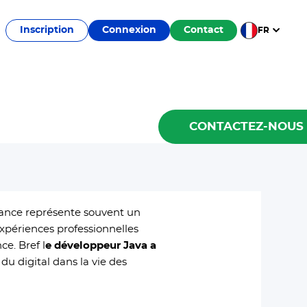
Inscription
Connexion
Contact
FR
CONTACTEZ-NOUS
lance représente souvent un
périences professionnelles
e. Bref l
e développeur Java a
 du digital dans la vie des