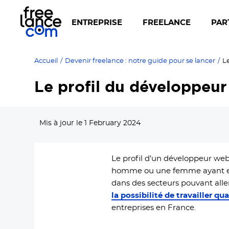
ENTREPRISE
FREELANCE
PAR
Accueil
/
Devenir freelance : notre guide pour se lancer
/
L
Le profil du développeur
Mis à jour le 1 February 2024
Le profil d’un développeur we
homme ou une femme ayant ent
dans des secteurs pouvant alle
la possibilité de travailler q
entreprises en France.