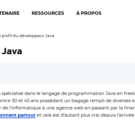
TENAIRE
RESSOURCES
À PROPOS
e profil du développeur Java
 Java
b spécialisé dans le langage de programmation Java en free
re 30 et 45 ans possédant un bagage rempli de diverses ex
r de l’informatique à une agence web en passant par la financ
uasiment partout
et cela est d’autant plus vrai depuis l’arrivée