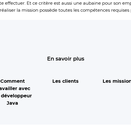
ite effectuer. Et ce critère est aussi une aubaine pour son emp
éaliser la mission possède toutes les compétences requises 
En savoir plus
Comment
Les clients
Les missio
availler avec
 développeur
Java