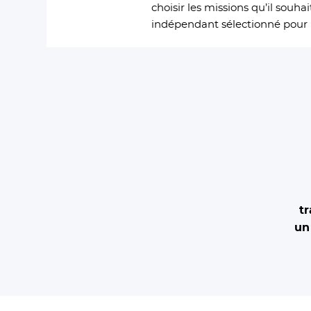
choisir les missions qu’il souha
indépendant sélectionné pour r
tr
un