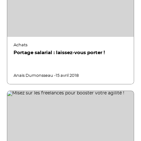
Achats
Portage salarial : laissez-vous porter !
Anaïs Dumonsseau -
15 avril 2018