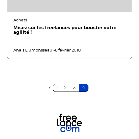
Achats
Misez sur les freelances pour booster votre
agilité !
Anaïs Dumonsseau -
8 février 2018
1
2
3
4