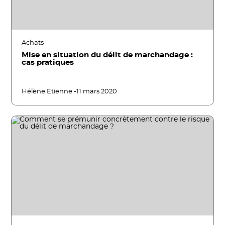
Achats
Mise en situation du délit de marchandage :
cas pratiques
Hélène Etienne -
11 mars 2020