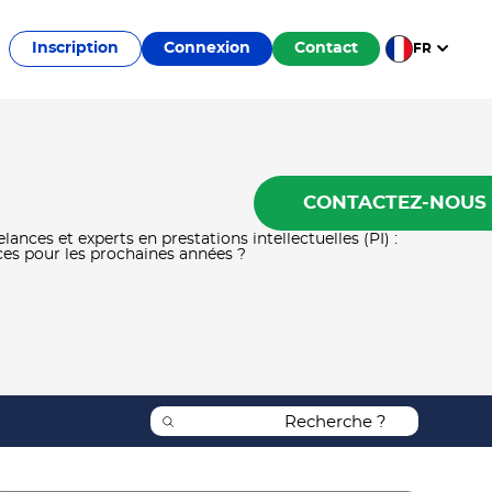
Inscription
Connexion
Contact
FR
CONTACTEZ-NOUS