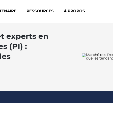
TENAIRE
RESSOURCES
À PROPOS
t experts en
s (PI) :
les