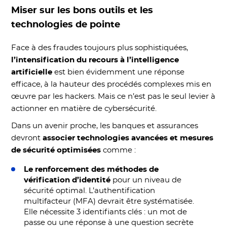
Miser sur les bons outils et les
technologies de pointe
Face à des fraudes toujours plus sophistiquées,
l’intensification du recours à l’intelligence
artificielle
est bien évidemment une réponse
efficace, à la hauteur des procédés complexes mis en
œuvre par les hackers. Mais ce n’est pas le seul levier à
actionner en matière de cybersécurité.
Dans un avenir proche, les banques et assurances
devront
associer technologies avancées et mesures
de sécurité optimisées
comme :
Le renforcement des méthodes de
vérification d’identité
pour un niveau de
sécurité optimal. L’authentification
multifacteur (MFA) devrait être systématisée.
Elle nécessite 3 identifiants clés : un mot de
passe ou une réponse à une question secrète