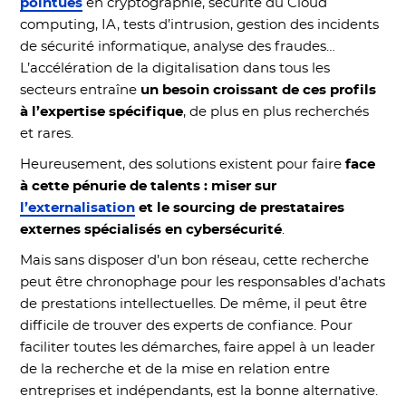
pointues
en cryptographie, sécurité du Cloud
computing, IA, tests d’intrusion, gestion des incidents
de sécurité informatique, analyse des fraudes…
L’accélération de la digitalisation dans tous les
secteurs entraîne
un besoin croissant de ces profils
à l’expertise spécifique
, de plus en plus recherchés
et rares.
Heureusement, des solutions existent pour faire
face
à cette pénurie de talents : miser sur
l’externalisation
et le sourcing de prestataires
externes spécialisés en cybersécurité
.
Mais sans disposer d’un bon réseau, cette recherche
peut être chronophage pour les responsables d’achats
de prestations intellectuelles. De même, il peut être
difficile de trouver des experts de confiance. Pour
faciliter toutes les démarches, faire appel à un leader
de la recherche et de la mise en relation entre
entreprises et indépendants, est la bonne alternative.