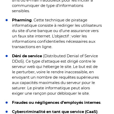
sms ou e-mail frauduleux pour les inciter à
communiquer de type d’informations
sensibles.
Pharming
. Cette technique de piratage
informatique consiste à rediriger les utilisateurs
du site d’une banque ou d’une assurance vers
un faux site internet. L’objectif : voler les
informations confidentielles nécessaires aux
transactions en ligne.
Déni de service
(Distributed Denial of Service
DDoS). Ce type d’attaque est dirigé contre le
serveur web qui héberge le site. Le but est de
le perturber, voire le rendre inaccessible, en
envoyant un nombre de requêtes supérieures
aux capacités maximales du serveur pour le
saturer. Le pirate informatique peut alors
exiger une rançon pour débloquer le site.
Fraudes ou négligences d’employés internes
.
Cybercriminalité en tant que service (CaaS)
.