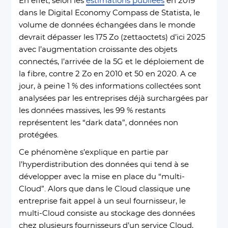
En effet, selon les
estimations publiées
en 2019
dans le Digital Economy Compass de Statista, le
volume de données échangées dans le monde
devrait dépasser les 175 Zo (zettaoctets) d’ici 2025
avec l’augmentation croissante des objets
connectés, l’arrivée de la 5G et le déploiement de
la fibre, contre 2 Zo en 2010 et 50 en 2020. A ce
jour, à peine 1 % des informations collectées sont
analysées par les entreprises déjà surchargées par
les données massives, les 99 % restants
représentent les “dark data”, données non
protégées.
Ce phénomène s’explique en partie par
l’hyperdistribution des données qui tend à se
développer avec la mise en place du “multi-
Cloud”. Alors que dans le Cloud classique une
entreprise fait appel à un seul fournisseur, le
multi-Cloud consiste au stockage des données
chez plusieurs fournisseurs d’un service Cloud,