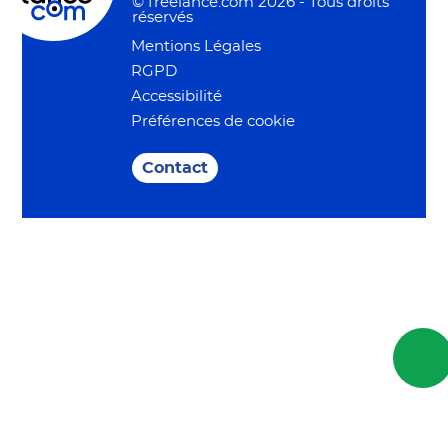
© freelance.com 2026 - Tous droits
réservés
Mentions Légales
RGPD
Accessibilité
Préférences de cookie
Contact