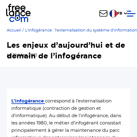
FR
Accueil
/
L’infogérance : l’externalisation du système d’informatio
Les enjeux d’aujourd’hui et de
demain de l’infogérance
Le 12 May 2021
L’infogérance
correspond à l’externalisation
informatique (contraction de gestion et
d’informatique). Au début de l’infogérance, dans
les années 1980, le métier d’infogérant consistait
principalement à gérer la maintenance du parc