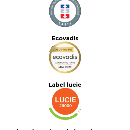
Ecovadis
Label lucie