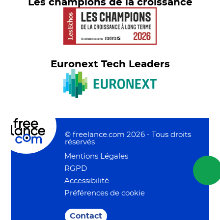
Les champions de la croissance
Euronext Tech Leaders
© freelance.com 2026 - Tous droits
réservés
Mentions Légales
RGPD
Accessibilité
Préférences de cookie
Contact